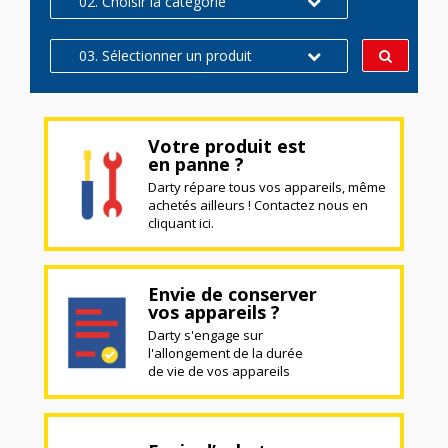
02. Choisir la catégorie
03. Sélectionner un produit
Votre produit est
en panne ?
Darty répare tous vos appareils, même
achetés ailleurs ! Contactez nous en
cliquant ici.
Envie de conserver
vos appareils ?
Darty s'engage sur
l'allongement de la durée
de vie de vos appareils