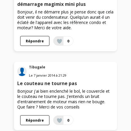
démarrage magimix mini plus
Bonjour, il ne démarre plus je pense donc que cela
doit venir du condensateur. Quelqu’un aurait-il un
éclaté de l'appareil avec les référence condo et
moteur? Merci de votre aide.
Répondre
0
Tibugale
Le
7 janvier 2014
à
21:29
Le couteau ne tourne pas
Bonjour j'ai bien enclenché le bol, le couvercle et
le couteau ne tourne pas. J'entends un bruit
d'entrainement de moteur mais rien ne bouge.
Que faire ? Merci de vos conseils
Répondre
0