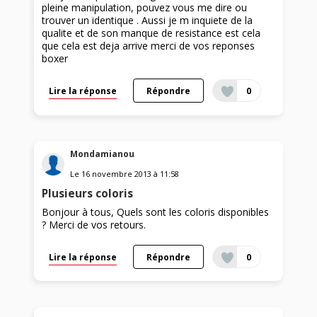
pleine manipulation, pouvez vous me dire ou
trouver un identique . Aussi je m inquiete de la
qualite et de son manque de resistance est cela
que cela est deja arrive merci de vos reponses
boxer
Lire la réponse
Répondre
0
Mondamianou
Le
16 novembre 2013
à
11:58
Plusieurs coloris
Bonjour à tous, Quels sont les coloris disponibles
? Merci de vos retours.
Lire la réponse
Répondre
0