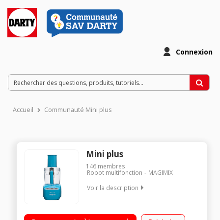
Connexion
Accueil
Communauté Mini plus
Mini plus
146
membres
Robot multifonction
MAGIMIX
Voir la description
Robot multifonction - Capacité brute 1,7 litre Adaptation
automatique de la vitesse + pulse Moteur professionnel ultra-