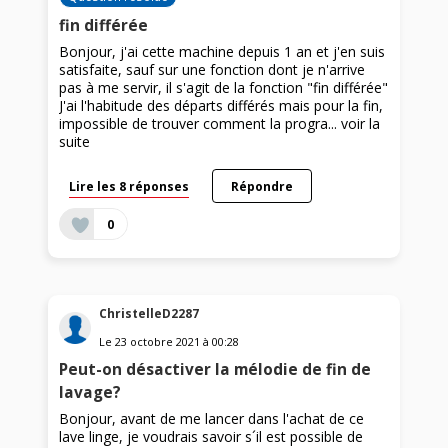
fin différée
Bonjour, j'ai cette machine depuis 1 an et j'en suis
satisfaite, sauf sur une fonction dont je n'arrive
pas à me servir, il s'agit de la fonction "fin différée"
J'ai l'habitude des départs différés mais pour la fin,
impossible de trouver comment la progra...
voir la
suite
Lire les 8 réponses
Répondre
0
ChristelleD2287
Le
23 octobre 2021
à
00:28
Peut-on désactiver la mélodie de fin de
lavage?
Bonjour, avant de me lancer dans l'achat de ce
lave linge, je voudrais savoir s´il est possible de