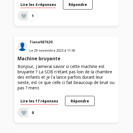
Lire les 4 réponses
Répondre
1
Tiana987620
Le
29 novembre 2023
à
11:59
Machine bruyante
Bonjour, j'aimerai savoir si cette machine est
bruyante ? La SDB n'étant pas loin de la chambre
des enfants et je l'a lance parfois durant leur
sieste, est ce que celle ci fait beaucoup de bruit ou
pas ? merci
Lire les 17 réponses
Répondre
0