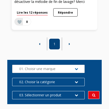
désactiver la mélodie de fin de lavage? Merci
Lire les 12 réponses
Répondre
0
1
01. Choisir une marque
02. Choisir la catégorie
03. Sélectionner un produit