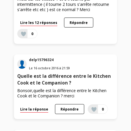
intermittence ( il tourne 2 tours s'arrête retourne
s'arrête etc etc ) est ce normal ? Merci
Lire les 12 réponses
Répondre
0
delp15796324
Le
16 octobre 2016
à
21:59
Quelle est la différence entre le Kitchen
Cook et le Companion ?
Bonsoir,quelle est la différence entre le Kitchen
Cook et le Companion ? merci
Lire la réponse
Répondre
0