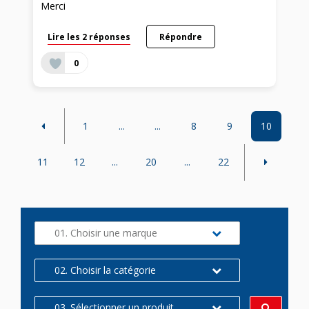
Merci
Lire les 2 réponses
Répondre
0
1
...
...
8
9
10
11
12
...
20
...
22
01. Choisir une marque
02. Choisir la catégorie
03. Sélectionner un produit