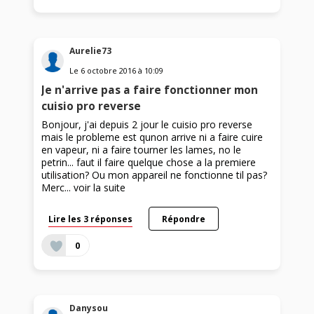
Aurelie73
Le
6 octobre 2016
à
10:09
Je n'arrive pas a faire fonctionner mon
cuisio pro reverse
Bonjour, j'ai depuis 2 jour le cuisio pro reverse
mais le probleme est qunon arrive ni a faire cuire
en vapeur, ni a faire tourner les lames, no le
petrin... faut il faire quelque chose a la premiere
utilisation? Ou mon appareil ne fonctionne til pas?
Merc...
voir la suite
Lire les 3 réponses
Répondre
0
Danysou