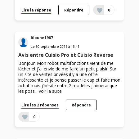
Lire la réponse
Répondre
0
liloune1987
Le
30 septembre 2016
à
13:41
Avis entre Cuisio Pro et Cuisio Reverse
Bonjour. Mon robot multifonctions vient de me
lâcher et j'ai envie de me faire un petit plaisir. Sur
un site de ventes privées il y a une offre
intéressante et je pense passer le cap et faire mon
achat mais j'hésite entre 2 modèles j'aimerai que
les poss...
voir la suite
Lire les 2 réponses
Répondre
0