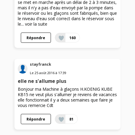
se met en marche après un délai de 2 à 3 minutes,
mais il n'y a pas d'eau envoyé par la pompe dans
le réservoir ou les glaçons sont fabriqués, bien que
le niveau d'eau soit correct dans le réservoir sous
le...
voir la suite
Répondre
160
stayfranck
Le
25 août 2016
à
17:39
elle ne s'allume plus
Bonjour ma Machine à glaçons H.KOENIG KUBE
KB15 ne veut plus s'allumer je reviens de vacances
elle fonctionnait il y a deux semaines que faire je
vous remercie Cdt
Répondre
81