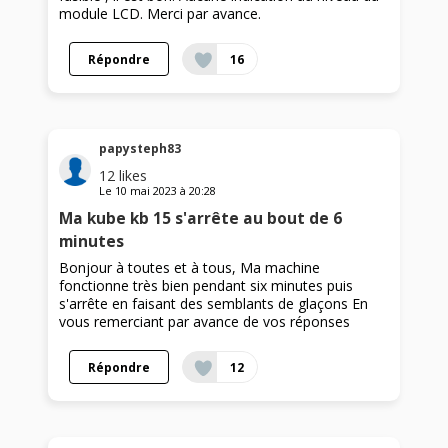
module LCD. Merci par avance.
Répondre
16
papysteph83
12
likes
Le
10 mai 2023
à
20:28
Ma kube kb 15 s'arrête au bout de 6
minutes
Bonjour à toutes et à tous, Ma machine
fonctionne très bien pendant six minutes puis
s'arrête en faisant des semblants de glaçons En
vous remerciant par avance de vos réponses
Répondre
12