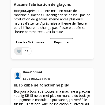
Aucune fabrication de glaçons
Bonjour,après première mise en route de la
machine à glaçons H.Koenig rien se passe ! pas de
production de glaçons! même après plusieurs
heures d'attente. Après mise à l'heure de l'heure
pareil ! l'heure ne change pas. Reste bloquée sur
l'heure paramétrée...
voir la suite
Lire les 3 réponses
Répondre
18
Kawa15quad
Le
9 août 2022
à
16:43
KB15 kube ne fonctionne plud
Bonjour à tous et à toutes, ma machine à glaçons
koenig KB15 ne se met plus en marche du tout, je
soupçonne le module de puissance, j'ai vérifié le
fusible , il est bon. Aucune indication au niveau du