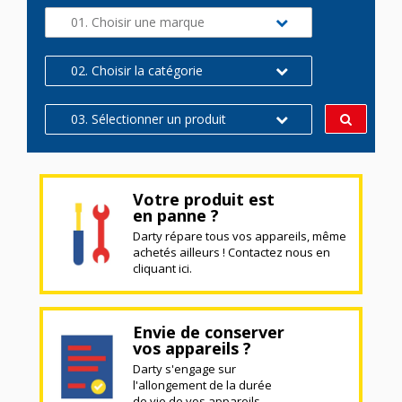
01. Choisir une marque
02. Choisir la catégorie
03. Sélectionner un produit
Votre produit est
en panne ?
Darty répare tous vos appareils, même
achetés ailleurs ! Contactez nous en
cliquant ici.
Envie de conserver
vos appareils ?
Darty s'engage sur
l'allongement de la durée
de vie de vos appareils