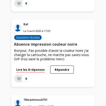
0
Bal
Le
3 avril 2020
à
17:03
Question résolue
Absence impression couleur noire
Bonjour, Pas possible d'avoir la couleur noire j'ai
changer la cartouche, ne marche pas savez-vous
SVP d'où vient le problème merci
Lire les 8 réponses
Répondre
0
76maminou0751