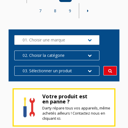
7
8
9
01. Choisir une marque
02. Choisir la catégorie
03. Sélectionner un produit
Votre produit est
en panne ?
Darty répare tous vos appareils, même
achetés ailleurs ! Contactez nous en
cliquant ici.