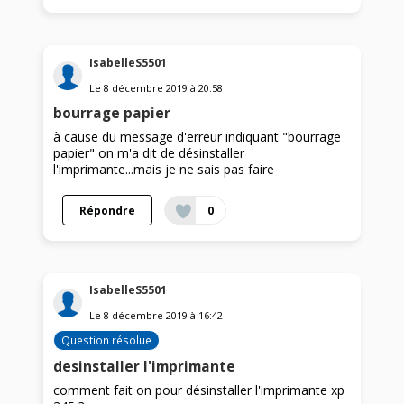
IsabelleS5501
Le
8 décembre 2019
à
20:58
bourrage papier
à cause du message d'erreur indiquant "bourrage
papier" on m'a dit de désinstaller
l'imprimante...mais je ne sais pas faire
Répondre
0
IsabelleS5501
Le
8 décembre 2019
à
16:42
Question résolue
desinstaller l'imprimante
comment fait on pour désinstaller l'imprimante xp