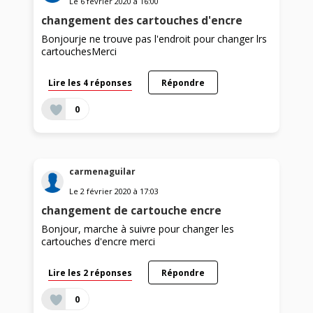
Le
6 février 2020
à
16:00
changement des cartouches d'encre
Bonjourje ne trouve pas l'endroit pour changer lrs
cartouchesMerci
Lire les 4 réponses
Répondre
0
carmenaguilar
Le
2 février 2020
à
17:03
changement de cartouche encre
Bonjour, marche à suivre pour changer les
cartouches d'encre merci
Lire les 2 réponses
Répondre
0