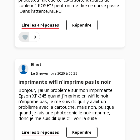
couleur " ROSE" ! peut-on me dire ce qui se passe
.Dans l'attente,MERCI.
Lire les 4 réponses
Répondre
0
Elliot
Le
5 novembre 2020
à
00:35
imprimante wifi n'imprime pas le noir
Bonjour, j'ai un problème sur mon imprimante
Epson XP-345 quand j'imprime en wifi le noir
n'imprime pas, je me suis dit qu'il y avait un
problème avec la cartouche, mais non, puisque
quand je fais une photocopie le noir imprime,
donc je me suis dit que c'...
voir la suite
Lire les 5 réponses
Répondre