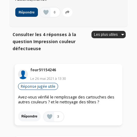
0
Répondre
Consulter les 4 réponses à la
question Impression couleur
défectueuse
four51154246
Le
26 mai 2021
à
13:30
Réponse jugée utile
Avez-vous vérifié le remplissage des cartouches des
autres couleurs ? et le nettoyage des têtes ?
3
Répondre