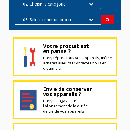
02. Choisir la catégorie
03. Sélectionner un produit
Votre produit est
en panne ?
Darty répare tous vos appareils, même
achetés ailleurs ! Contactez nous en
cliquant ici.
Envie de conserver
vos appareils ?
Darty s'engage sur
l'allongement de la durée
de vie de vos appareils