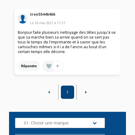
tron55446466
Le
26 mai 2021
à
17:27
Bonjour faite plusieurs nettoyage des têtes jusqu'à se
que sa marche bien sa arrive quand on se sert pas
tous le temps de l'imprimante et à savoir que les
cartouches mêmes si il i a de l'ancre au bout d'un
certain temps elle décone.
0
Répondre
1
01. Choisir une marque