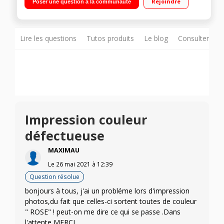
Rejoindre
Poser une question à la communauté
Lire les questions
Tutos produits
Le blog
Consulter sur
Impression couleur
défectueuse
MAXIMAU
Le
26 mai 2021
à
12:39
Question résolue
bonjours à tous, j'ai un probléme lors d'impression
photos,du fait que celles-ci sortent toutes de couleur
" ROSE" ! peut-on me dire ce qui se passe .Dans
l'attente,MERCI.