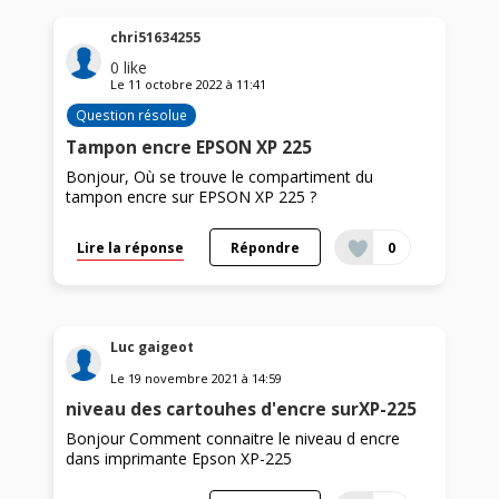
chri51634255
0
like
Le
11 octobre 2022
à
11:41
Question résolue
Tampon encre EPSON XP 225
Bonjour, Où se trouve le compartiment du
tampon encre sur EPSON XP 225 ?
Lire la réponse
Répondre
0
Luc gaigeot
Le
19 novembre 2021
à
14:59
niveau des cartouhes d'encre surXP-225
Bonjour Comment connaitre le niveau d encre
dans imprimante Epson XP-225