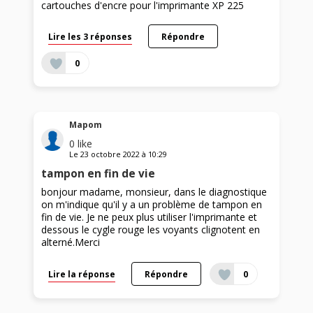
cartouches d'encre pour l'imprimante XP 225
Lire les 3 réponses
Répondre
0
Mapom
0
like
Le
23 octobre 2022
à
10:29
tampon en fin de vie
bonjour madame, monsieur, dans le diagnostique
on m'indique qu'il y a un problème de tampon en
fin de vie. Je ne peux plus utiliser l'imprimante et
dessous le cygle rouge les voyants clignotent en
alterné.Merci
Lire la réponse
Répondre
0