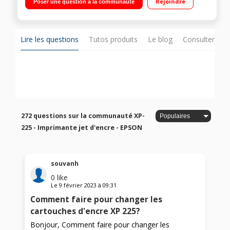
Rejoindre
Poser une question à la communauté
Lire les questions
Tutos produits
Le blog
Consulter sur
272 questions sur la communauté XP-
225 - Imprimante jet d'encre - EPSON
souvanh
0
like
Le
9 février 2023
à
09:31
Comment faire pour changer les
cartouches d'encre XP 225?
Bonjour, Comment faire pour changer les