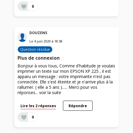
0
DOUZENS
Le
4 juin 2020
à
18:58
Question résolue
Plus de connexion
Bonjour à vous tous, Comme d'habitude je voulais
imprimer un texte sur mon EPSON XP 225 , il est
apparu un message : votre imprimante n'est pas
connectée. Elle s'est éteinte et je n'arrive plus à la
rallumer. ( elle a 5 ans )...... Merci pour vos
réponses...
voir la suite
Lire les 2 réponses
Répondre
0