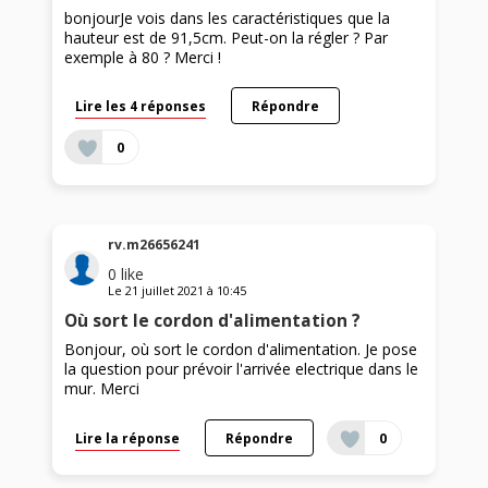
bonjourJe vois dans les caractéristiques que la
hauteur est de 91,5cm. Peut-on la régler ? Par
exemple à 80 ? Merci !
Lire les 4 réponses
Répondre
0
rv.m26656241
0
like
Le
21 juillet 2021
à
10:45
Où sort le cordon d'alimentation ?
Bonjour, où sort le cordon d'alimentation. Je pose
la question pour prévoir l'arrivée electrique dans le
mur. Merci
Lire la réponse
Répondre
0