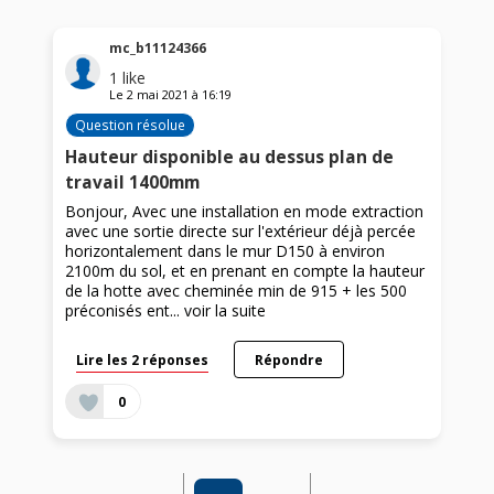
mc_b11124366
1
like
Le
2 mai 2021
à
16:19
Question résolue
Hauteur disponible au dessus plan de
travail 1400mm
Bonjour, Avec une installation en mode extraction
avec une sortie directe sur l'extérieur déjà percée
horizontalement dans le mur D150 à environ
2100m du sol, et en prenant en compte la hauteur
de la hotte avec cheminée min de 915 + les 500
préconisés ent...
voir la suite
Lire les 2 réponses
Répondre
0