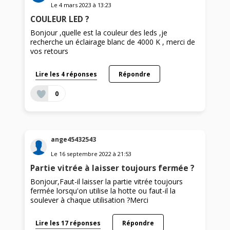
Le
4 mars 2023
à
13:23
COULEUR LED ?
Bonjour ,quelle est la couleur des leds ,je
recherche un éclairage blanc de 4000 K , merci de
vos retours
Lire les 4 réponses
Répondre
0
ange45432543
Le
16 septembre 2022
à
21:53
Partie vitrée à laisser toujours fermée ?
Bonjour,Faut-il laisser la partie vitrée toujours
fermée lorsqu'on utilise la hotte ou faut-il la
soulever à chaque utilisation ?Merci
Lire les 17 réponses
Répondre