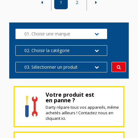
1
2
01. Choisir une marque
02. Choisir la catégorie
03. Sélectionner un produit
Votre produit est
en panne ?
Darty répare tous vos appareils, même
achetés ailleurs ! Contactez nous en
cliquant ici.