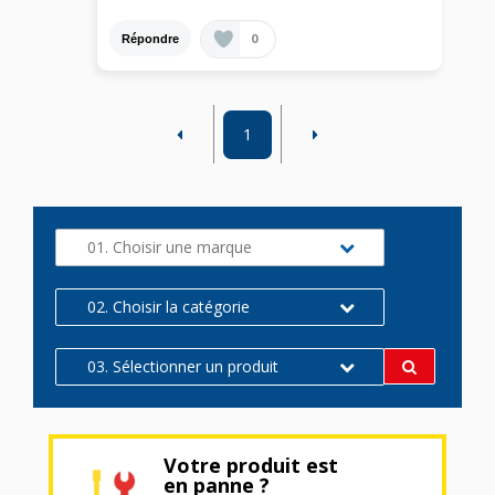
0
Répondre
1
01. Choisir une marque
02. Choisir la catégorie
03. Sélectionner un produit
Votre produit est
en panne ?