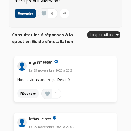
merci produit allemand !
0
Répondre
Consulter les 6 réponses à la
question Guide d'installation
ingr33166561
Le
29 novembre 2023
à
23:31
Nous avions tout reçu. Désolé
1
Répondre
lefl45121555
Le
29 novembre 2023
à
22:06