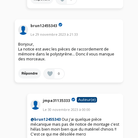
brun12455343
Le
29 novembre 2023
à
21:33
Bonjour,
La notice est avec les pièces de raccordement de
mémoire dans le polystyrène... Donc il vous manque
des morceaux.
0
Répondre
Auteur(e)
jmpa31135333
Le
30 novembre 2023
à
00:00
@brun12455343
Oui j'ai quelque pièce
mécanique mais pas de notice de montage c'est
hélas bien moin bien que du matériel chinois !!
C'est ce qui me désolée merci