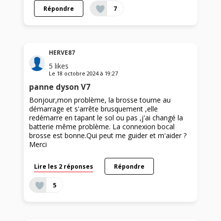
Répondre
7
HERVE87
5
likes
Le
18 octobre 2024
à
19:27
panne dyson V7
Bonjour,mon problème, la brosse tourne au
démarrage et s'arrête brusquement ,elle
redémarre en tapant le sol ou pas ,j'ai changé la
batterie même problème. La connexion bocal
brosse est bonne.Qui peut me guider et m'aider ?
Merci
Lire les 2 réponses
Répondre
5