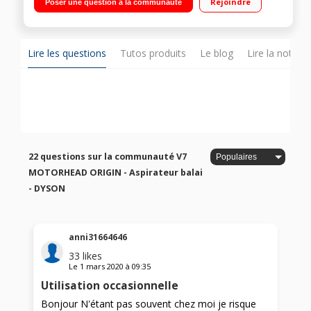
Rejoindre
Poser une question à la communauté
Radia
Lire les questions
Tutos produits
Le blog
Lire la notice
22 questions sur la communauté V7
MOTORHEAD ORIGIN - Aspirateur balai
- DYSON
anni31664646
33
likes
Le
1 mars 2020
à
09:35
Utilisation occasionnelle
Bonjour N'étant pas souvent chez moi je risque