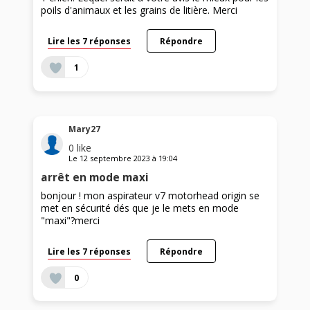
poils d'animaux et les grains de litière. Merci
Lire les 7 réponses
Répondre
1
Mary27
0
like
Le
12 septembre 2023
à
19:04
arrêt en mode maxi
bonjour ! mon aspirateur v7 motorhead origin se
met en sécurité dés que je le mets en mode
"maxi"?merci
Lire les 7 réponses
Répondre
0