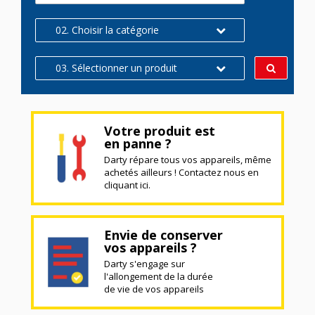
02. Choisir la catégorie
03. Sélectionner un produit
Votre produit est
en panne ?
Darty répare tous vos appareils, même
achetés ailleurs ! Contactez nous en
cliquant ici.
Envie de conserver
vos appareils ?
Darty s'engage sur
l'allongement de la durée
de vie de vos appareils