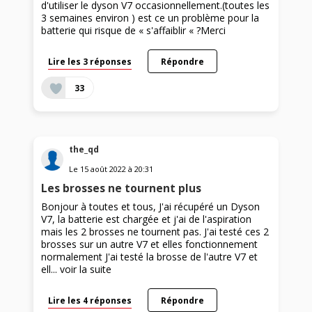
d'utiliser le dyson V7 occasionnellement.(toutes les
3 semaines environ ) est ce un problème pour la
batterie qui risque de « s'affaiblir « ?Merci
Lire les 3 réponses
Répondre
33
the_qd
Le
15 août 2022
à
20:31
Les brosses ne tournent plus
Bonjour à toutes et tous, J'ai récupéré un Dyson
V7, la batterie est chargée et j'ai de l'aspiration
mais les 2 brosses ne tournent pas. J'ai testé ces 2
brosses sur un autre V7 et elles fonctionnement
normalement J'ai testé la brosse de l'autre V7 et
ell...
voir la suite
Lire les 4 réponses
Répondre