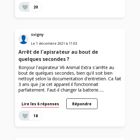
20
svigny
Le
1 décembre 2021
à
11:03
Arrêt de l'apisrateur au bout de
quelques secondes ?
Bonjour l'aspirateur V6 Animal Extra s'arrête au
bout de quelques secondes, bien qu'il soit bien
nettoyé selon la documentation d'entretien. Ca fait
3 ans que j'ai cet appareil il fonctionnait
parfaitement. Faut-il changer la batterie......
Lire les 6 réponses
Répondre
18