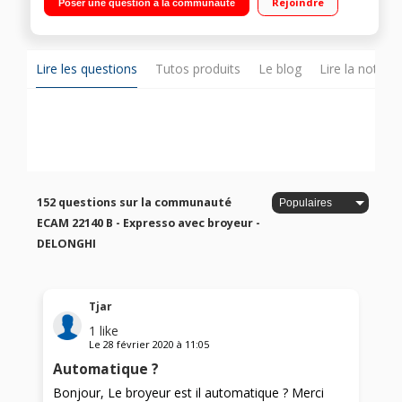
Rejoindre
Poser une question à la communauté
Lire les questions
Tutos produits
Le blog
Lire la notice
152 questions sur la communauté
ECAM 22140 B - Expresso avec broyeur -
DELONGHI
Tjar
1
like
Le
28 février 2020
à
11:05
Automatique ?
Bonjour, Le broyeur est il automatique ? Merci