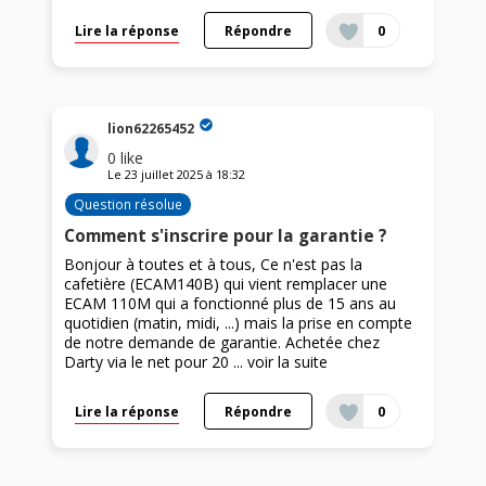
Lire la réponse
Répondre
0
lion62265452
0
like
Le
23 juillet 2025
à
18:32
Question résolue
Comment s'inscrire pour la garantie ?
Bonjour à toutes et à tous, Ce n'est pas la
cafetière (ECAM140B) qui vient remplacer une
ECAM 110M qui a fonctionné plus de 15 ans au
quotidien (matin, midi, ...) mais la prise en compte
de notre demande de garantie. Achetée chez
Darty via le net pour 20 ...
voir la suite
Lire la réponse
Répondre
0