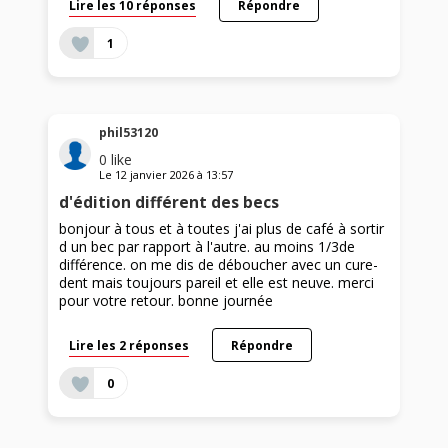
Lire les 10 réponses
Répondre
1
phil53120
0
like
Le
12 janvier 2026
à
13:57
d'édition différent des becs
bonjour à tous et à toutes j'ai plus de café à sortir
d un bec par rapport à l'autre. au moins 1/3de
différence. on me dis de déboucher avec un cure-
dent mais toujours pareil et elle est neuve. merci
pour votre retour. bonne journée
Lire les 2 réponses
Répondre
0