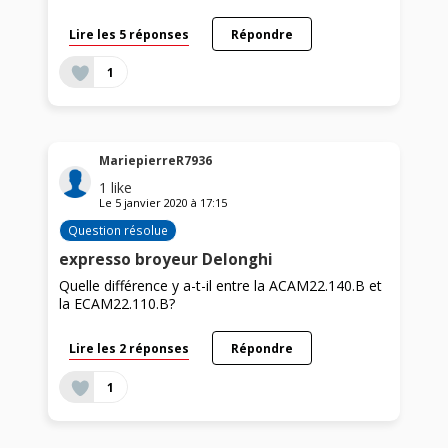
Lire les 5 réponses
Répondre
1
MariepierreR7936
1
like
Le
5 janvier 2020
à
17:15
Question résolue
expresso broyeur Delonghi
Quelle différence y a-t-il entre la ACAM22.140.B et
la ECAM22.110.B?
Lire les 2 réponses
Répondre
1