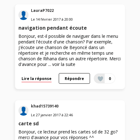
LauraP7022
Le
14 février 2017
à
20:00
navigation pendant écoute
Bonjour, est-il possible de naviguer dans le menu
pendant l'écoute d'une chanson? Par exemple,
j'écoute une chanson de Beyoncé dans un
répertoire et je recherche en même temps une
chanson de Rihana dans un autre répertoire. Merci
d'avance pour ...
voir la suite
Lire la réponse
Répondre
0
khad15739140
Le
27 janvier 2017
à
22:46
carte sd
Bonjour, ce lecteur prend les cartes sd de 32 go?
merci d'avance pour vos réponses ^^