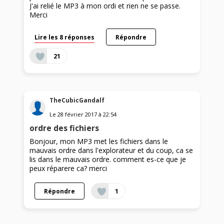
J'ai relié le MP3 à mon ordi et rien ne se passe.
Merci
Lire les 8 réponses
Répondre
21
TheCubicGandalf
Le
28 février 2017
à
22:54
ordre des fichiers
Bonjour, mon MP3 met les fichiers dans le
mauvais ordre dans l'explorateur et du coup, ca se
lis dans le mauvais ordre. comment es-ce que je
peux réparere ca? merci
Répondre
1