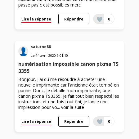
passe pas c est possibles merci
Lire la réponse
Répondre
0
saturne88
Le
14 avril 2020
à
01:10
numérisation impossible canon pixma TS
3355
Bonjour, j'ai du me résoudre à acheter une
nouvelle imprimante car l'ancienne était tombé en
panne. Donc, je déballe mon imprimante, une
canon pixma TS3355, je fait tout bien respecté les
instructions,et une fois tout fini, je lance une
impression pour vo...
voir la suite
Lire la réponse
Répondre
0