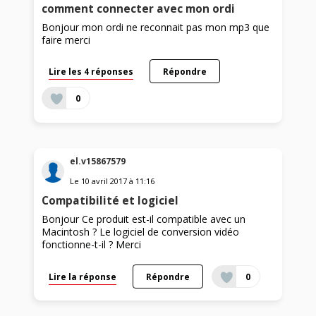
comment connecter avec mon ordi
Bonjour mon ordi ne reconnait pas mon mp3 que
faire merci
Lire les 4 réponses
Répondre
0
el.v15867579
Le
10 avril 2017
à
11:16
Compatibilité et logiciel
Bonjour Ce produit est-il compatible avec un
Macintosh ? Le logiciel de conversion vidéo
fonctionne-t-il ? Merci
Lire la réponse
Répondre
0