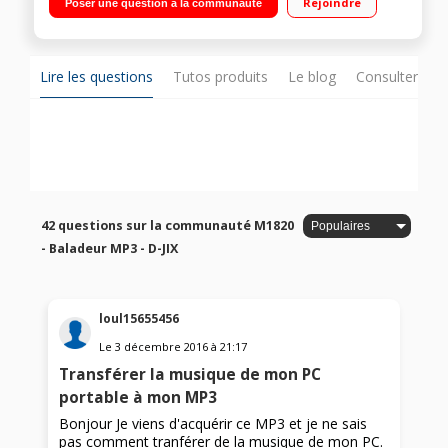
Rejoindre
Poser une question à la communauté
Lire les questions
Tutos produits
Le blog
Consulter sur
42 questions sur la communauté M1820
- Baladeur MP3 - D-JIX
loul15655456
Le
3 décembre 2016
à
21:17
Transférer la musique de mon PC
portable à mon MP3
Bonjour Je viens d'acquérir ce MP3 et je ne sais
pas comment tranférer de la musique de mon PC.