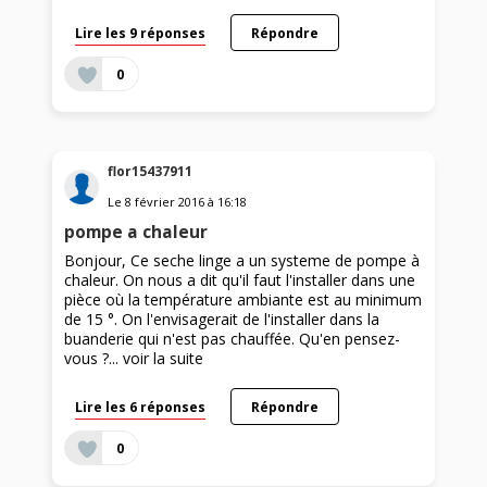
Lire les 9 réponses
Répondre
0
flor15437911
Le
8 février 2016
à
16:18
pompe a chaleur
Bonjour, Ce seche linge a un systeme de pompe à
chaleur. On nous a dit qu'il faut l'installer dans une
pièce où la température ambiante est au minimum
de 15 °. On l'envisagerait de l'installer dans la
buanderie qui n'est pas chauffée. Qu'en pensez-
vous ?...
voir la suite
Lire les 6 réponses
Répondre
0