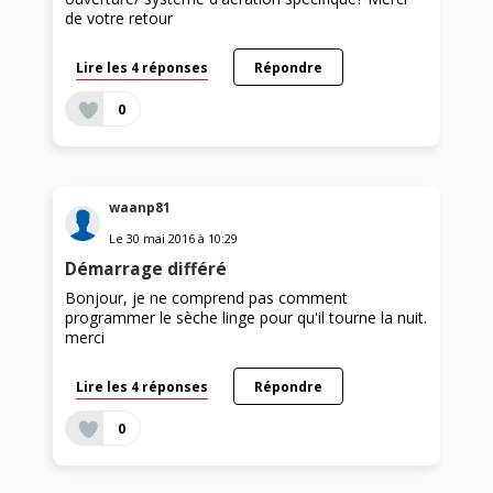
de votre retour
Lire les 4 réponses
Répondre
0
waanp81
Le
30 mai 2016
à
10:29
Démarrage différé
Bonjour, je ne comprend pas comment
programmer le sèche linge pour qu'il tourne la nuit.
merci
Lire les 4 réponses
Répondre
0