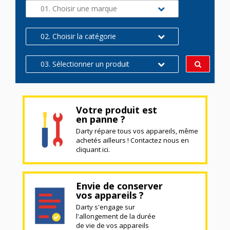
01. Choisir une marque
02. Choisir la catégorie
03. Sélectionner un produit
Votre produit est
en panne ?
Darty répare tous vos appareils, même
achetés ailleurs ! Contactez nous en
cliquant ici.
Envie de conserver
vos appareils ?
Darty s'engage sur
l'allongement de la durée
de vie de vos appareils