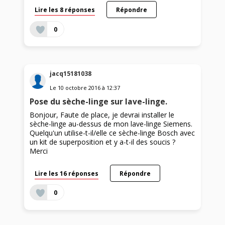
Lire les 8 réponses
Répondre
0
jacq15181038
Le
10 octobre 2016
à
12:37
Pose du sèche-linge sur lave-linge.
Bonjour, Faute de place, je devrai installer le
sèche-linge au-dessus de mon lave-linge Siemens.
Quelqu'un utilise-t-il/elle ce sèche-linge Bosch avec
un kit de superposition et y a-t-il des soucis ?
Merci
Lire les 16 réponses
Répondre
0