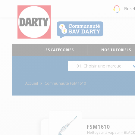
Plus 
LES CATÉGORIES
NOS TUTORIELS
01. Choisir une marque
Accueil
Communauté FSM1610
FSM1610
Nettoyeur à vapeur
BLACK