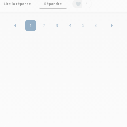
Lire la réponse
Répondre
1
1
2
3
4
5
6