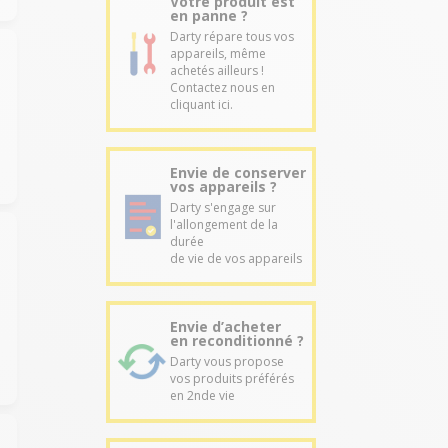
Votre produit est
en panne ?
Darty répare tous vos
appareils, même
achetés ailleurs !
Contactez nous en
cliquant ici.
Envie de conserver
vos appareils ?
Darty s'engage sur
l'allongement de la
durée
de vie de vos appareils
Envie d’acheter
en reconditionné ?
Darty vous propose
vos produits préférés
en 2nde vie