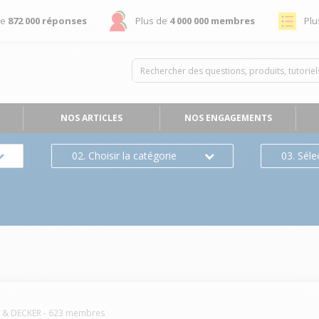
de
872 000 réponses
Plus de
4 000 000 membres
Plu
NOS ARTICLES
NOS ENGAGEMENTS
02. Choisir la catégorie
03. Séle
 & DECKER
-
623
membres