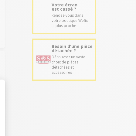
Votre écran
est cassé ?
Rendez-vous dans
votre boutique Wefix
la plus proche
Besoin d'une pièce
détachée ?
Découvrez un vaste
choix de pièces
détachées et
accéssoires