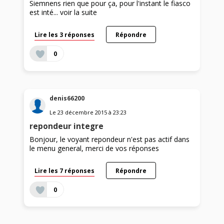
Siemnens rien que pour ça, pour l'instant le fiasco
est inté...
voir la suite
Lire les 3 réponses
Répondre
0
denis66200
Le
23 décembre 2015
à
23:23
repondeur integre
Bonjour, le voyant repondeur n'est pas actif dans
le menu general, merci de vos réponses
Lire les 7 réponses
Répondre
0