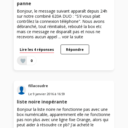
panne
Bonjour, le message suivant apparaît depuis 24h
sur notre combiné 620A DUO : "S'il vous plait
contrôlez la connexion téléphone". Nous avons
débranché, tout réinitialisé, rebouté la box etc
mais ce message ne disparaît pas et nous ne
recevons aucun appel ...
voir la suite
Lire les 4 réponses
Répondre
0
fillacoudre
Le
9 janvier 2016
à
16:59
liste noire inopérante
Bonjour la liste noire ne fonctionne pas avec une
box numéricable, apparemment elle ne fonctionne
pas non plus avec une ligne fixe Orange, alors qui
peut aider à résoudre ce pb? J'ai acheté le