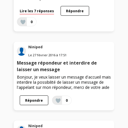
Lire les 7 réponses
Répondre
0
Niniped
Le
27 février 2016
à
17:51
Message répondeur et interdire de
laisser un message
Bonjour, Je veux laisser un message d'accueil mais
interdire la possibilité de laisser un message de
l'appelant sur mon répondeur, merci de votre aide
Répondre
0
Niniped