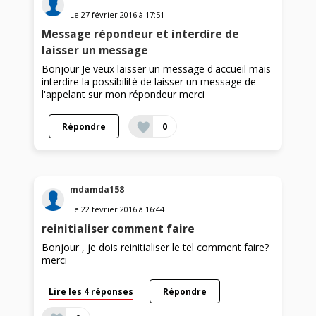
Le
27 février 2016
à
17:51
Message répondeur et interdire de
laisser un message
Bonjour Je veux laisser un message d'accueil mais
interdire la possibilité de laisser un message de
l'appelant sur mon répondeur merci
Répondre
0
mdamda158
Le
22 février 2016
à
16:44
reinitialiser comment faire
Bonjour , je dois reinitialiser le tel comment faire?
merci
Lire les 4 réponses
Répondre