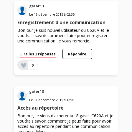
gator13
Le
12 décembre 2015
à
02:35
Enregistrement d'une communication
Bonjour Je suis nouvel utilisateur du C620A et je
voudrais savoir comment faire pour enregistrer
une communication. Je vous remercie.
Lire les 2 réponses
Répondre
0
gator13
Le
11 décembre 2015
à
12:03
Accès au répertoire
Bonjour, Je viens d'acheter un Gigaset C620A et je
voudrais savoir comment je peux faire pour avoir
accès au répertoire pendant une communication
en cours. Merci.