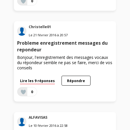
0
Christelle01
Le
21 février 2016
à
20:57
Probleme enregistrement messages du
repondeur
Bonjour, l'enregistrement des messages vocaux
du répondeur semble ne pas se faire, merci de vos
conseils
Lire les 9 réponses
Répondre
0
ALFAVISAS
Le
10 février 2016
à
22:58