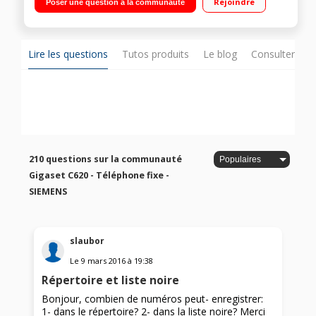
Rejoindre
Poser une question à la communauté
Lire les questions
Tutos produits
Le blog
Consulter sur
210 questions sur la communauté
Gigaset C620 - Téléphone fixe -
SIEMENS
slaubor
Le
9 mars 2016
à
19:38
Répertoire et liste noire
Bonjour, combien de numéros peut- enregistrer:
1- dans le répertoire? 2- dans la liste noire? Merci