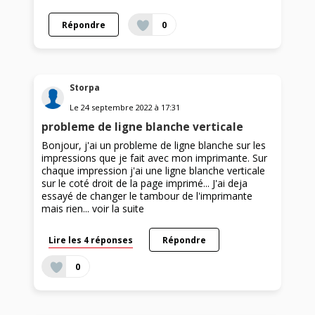
Répondre
0
Storpa
Le
24 septembre 2022
à
17:31
probleme de ligne blanche verticale
Bonjour, j'ai un probleme de ligne blanche sur les
impressions que je fait avec mon imprimante. Sur
chaque impression j'ai une ligne blanche verticale
sur le coté droit de la page imprimé... J'ai deja
essayé de changer le tambour de l'imprimante
mais rien...
voir la suite
Lire les 4 réponses
Répondre
0