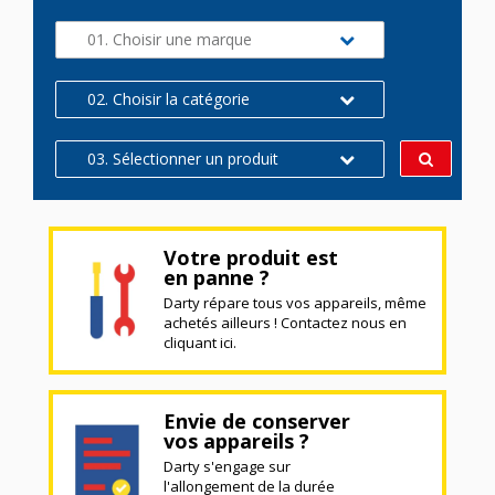
01. Choisir une marque
02. Choisir la catégorie
03. Sélectionner un produit
Votre produit est
en panne ?
Darty répare tous vos appareils, même
achetés ailleurs ! Contactez nous en
cliquant ici.
Envie de conserver
vos appareils ?
Darty s'engage sur
l'allongement de la durée