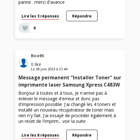
panne . merci d'avance
Lire les 3 réponses
Répondre
0
Rico95
0
like
Le
28 juin 2023
à
21:44
Message permanent "Installer Toner" sur
imprimante laser Samsung Xpress C483W
Bonjour à toutes et à tous, Je n'arrive pas à
enlever le message d'erreur et donc pas
d'impression possible. J'ai changé les 4 toners et
installé un nouveau récupérateur de toner mais
rien n'y fait. J'ai essayé de procéder également à
un reset de l'imprim...
voir la suite
Lire les 8 réponses
Répondre