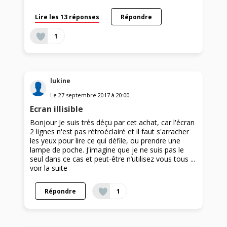
Lire les 13 réponses
Répondre
1
lukine
Le
27 septembre 2017
à
20:00
Ecran illisible
Bonjour Je suis très déçu par cet achat, car l'écran
2 lignes n'est pas rétroéclairé et il faut s'arracher
les yeux pour lire ce qui défile, ou prendre une
lampe de poche. J'imagine que je ne suis pas le
seul dans ce cas et peut-être n’utilisez vous tous ...
voir la suite
Répondre
1