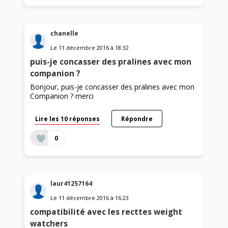
chanelle
Le
11 décembre 2016
à
18:32
puis-je concasser des pralines avec mon
companion ?
Bonjour, puis-je concasser des pralines avec mon
Companion ? merci
Lire les 10 réponses
Répondre
0
laur41257164
Le
11 décembre 2016
à
16:23
compatibilité avec les recttes weight
watchers