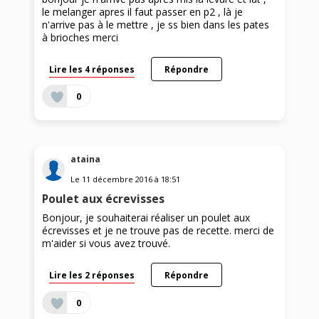
le melanger apres il faut passer en p2 , là je
n'arrive pas à le mettre , je ss bien dans les pates
à brioches merci
Lire les 4 réponses
Répondre
0
ataina
Le
11 décembre 2016
à
18:51
Poulet aux écrevisses
Bonjour, je souhaiterai réaliser un poulet aux
écrevisses et je ne trouve pas de recette. merci de
m'aider si vous avez trouvé.
Lire les 2 réponses
Répondre
0