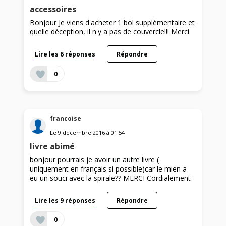
accessoires
Bonjour Je viens d'acheter 1 bol supplémentaire et
quelle déception, il n'y a pas de couvercle!!! Merci
Lire les 6 réponses
Répondre
0
francoise
Le
9 décembre 2016
à
01:54
livre abimé
bonjour pourrais je avoir un autre livre (
uniquement en français si possible)car le mien a
eu un souci avec la spirale?? MERCI Cordialement
Lire les 9 réponses
Répondre
0