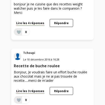
bonjour je ne cuisine que des recettes weight
watcher puis je les faire dans le companion ?
Merci
Lire les 4 réponses
Répondre
0
Tchoupi
Le
10 décembre 2016
à
16:28
Recette de buche roulee
Bonjour, Je voudrais faire un effort buche roulée
aux chocolat mais je ne ai pas trouvée de
recette.....merci de m'aider
Lire les 3 réponses
Répondre
0