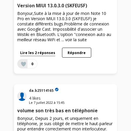
Version MIUI 13.0.3.0 (SKFEUSF)
Bonjour,Suite à la mise à jour de mon Note 10
Pro en Version MIUI 13.0.3.0 (SKFEUSF) je
constate différents bugs.Problème de connexion
avec Google Cast. Impossibilité d'associer un
Wistiki en Bluetooth. L'option "connexion auto au
meilleur réseau WiFi et ...
voir la suite
Lire les 2 réponses
Répondre
0
da.b25114165
4
likes
Le
7 juillet 2022
à
15:45
volume son très bas en téléphonie
Bonjour, Depuis 2 jours, et uniquement en
téléphonie, je suis obligé de mettre le haut-parleur
pour entendre correctement mon interlocuteur.