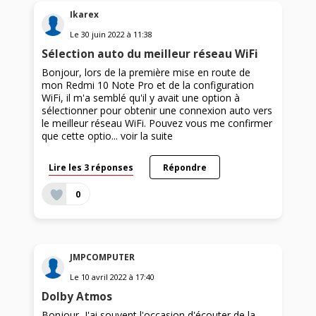
Ikarex
Le
30 juin 2022
à
11:38
Sélection auto du meilleur réseau WiFi
Bonjour, lors de la première mise en route de
mon Redmi 10 Note Pro et de la configuration
WiFi, il m'a semblé qu'il y avait une option à
sélectionner pour obtenir une connexion auto vers
le meilleur réseau WiFi. Pouvez vous me confirmer
que cette optio...
voir la suite
Lire les 3 réponses
Répondre
0
JMPCOMPUTER
Le
10 avril 2022
à
17:40
Dolby Atmos
Bonjour, J'ai souvent l'occasion d'écouter de la