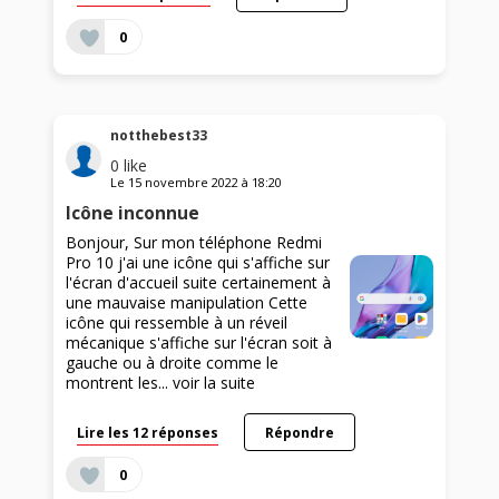
0
notthebest33
0
like
Le
15 novembre 2022
à
18:20
Icône inconnue
Bonjour, Sur mon téléphone Redmi
Pro 10 j'ai une icône qui s'affiche sur
l'écran d'accueil suite certainement à
une mauvaise manipulation Cette
icône qui ressemble à un réveil
mécanique s'affiche sur l'écran soit à
gauche ou à droite comme le
montrent les...
voir la suite
Lire les 12 réponses
Répondre
0