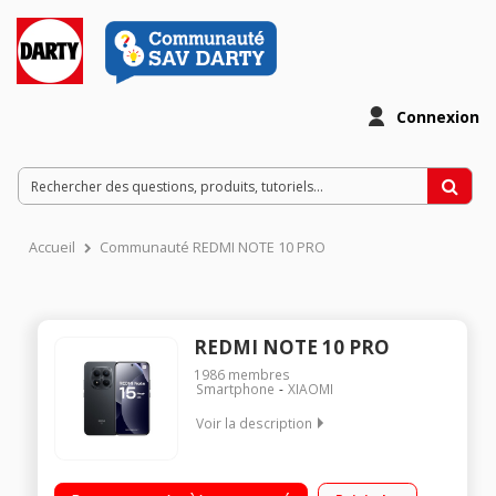
Connexion
Accueil
Communauté REDMI NOTE 10 PRO
REDMI NOTE 10 PRO
1986
membres
Smartphone
XIAOMI
Voir la description
Android 15 - 256 Go ROM - 8 Go RAM Ecran AMOLED 1.5K
quad-curved de 6,83’ Processeur Snapdragon® 7s Gen 4