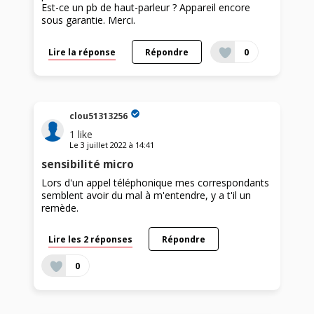
Est-ce un pb de haut-parleur ? Appareil encore
sous garantie. Merci.
Lire la réponse
Répondre
0
clou51313256
1
like
Le
3 juillet 2022
à
14:41
sensibilité micro
Lors d'un appel téléphonique mes correspondants
semblent avoir du mal à m'entendre, y a t'il un
remède.
Lire les 2 réponses
Répondre
0