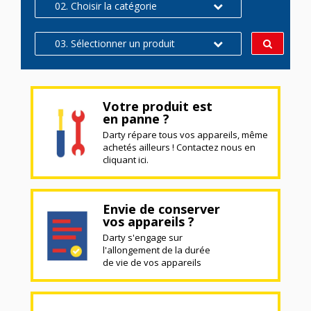
02. Choisir la catégorie
03. Sélectionner un produit
Votre produit est
en panne ?
Darty répare tous vos appareils, même
achetés ailleurs ! Contactez nous en
cliquant ici.
Envie de conserver
vos appareils ?
Darty s'engage sur
l'allongement de la durée
de vie de vos appareils