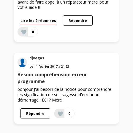
avant de faire appel à un réparateur merci pour
votre aide !!!
Lire les 2 réponses
Répondre
0
djvegas
Le
11 février 2017
à
21:52
Besoin compréhension erreur
programme
bonjour J'ai besoin de la notice pour comprendre
les signification de ses sagesse d'erreur au
démarrage : E01? Merci
Répondre
0