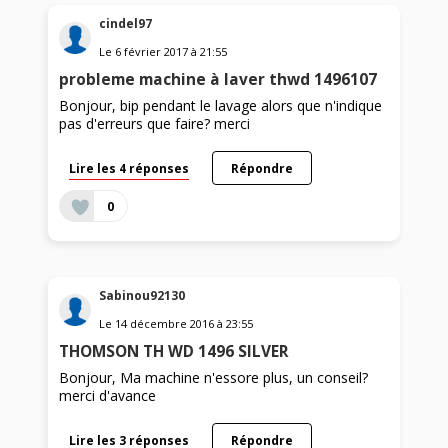
cindel97
Le
6 février 2017
à
21:55
probleme machine à laver thwd 1496107
Bonjour, bip pendant le lavage alors que n'indique
pas d'erreurs que faire? merci
Lire les 4 réponses
Répondre
0
Sabinou92130
Le
14 décembre 2016
à
23:55
THOMSON TH WD 1496 SILVER
Bonjour, Ma machine n'essore plus, un conseil?
merci d'avance
Lire les 3 réponses
Répondre