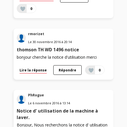
0
rmorizet
Le
30 novembre 2016
à
20:14
thomson TH WD 1496 notice
bonjour cherche la notice d'utilisation merci
Lire la réponse
Répondre
0
PhRogue
Le
6 novembre 2016
à
13:14
Notice d' utilisation de la machine à
laver.
Bonjour, Nous recherchons la notice d' utilisation