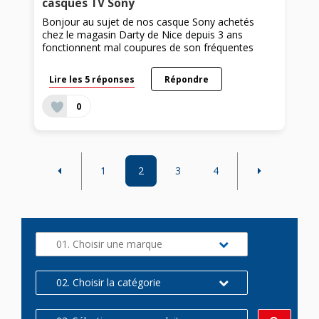
casques TV Sony
Bonjour au sujet de nos casque Sony achetés
chez le magasin Darty de Nice depuis 3 ans
fonctionnent mal coupures de son fréquentes
Lire les 5 réponses
Répondre
0
1
2
3
4
01. Choisir une marque
02. Choisir la catégorie