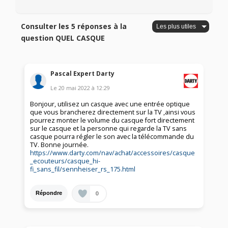
Consulter les 5 réponses à la
question QUEL CASQUE
Pascal Expert Darty
Le
20 mai 2022
à
12:29
Bonjour, utilisez un casque avec une entrée optique
que vous brancherez directement sur la TV ,ainsi vous
pourrez monter le volume du casque fort directement
sur le casque et la personne qui regarde la TV sans
casque pourra régler le son avec la télécommande du
TV. Bonne journée.
https://www.darty.com/nav/achat/accessoires/casque
_ecouteurs/casque_hi-
fi_sans_fil/sennheiser_rs_175.html
0
Répondre