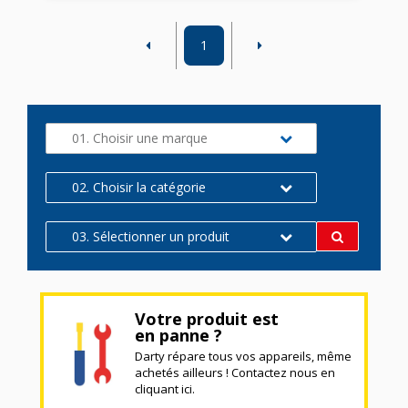
1
01. Choisir une marque
02. Choisir la catégorie
03. Sélectionner un produit
Votre produit est
en panne ?
Darty répare tous vos appareils, même
achetés ailleurs ! Contactez nous en
cliquant ici.