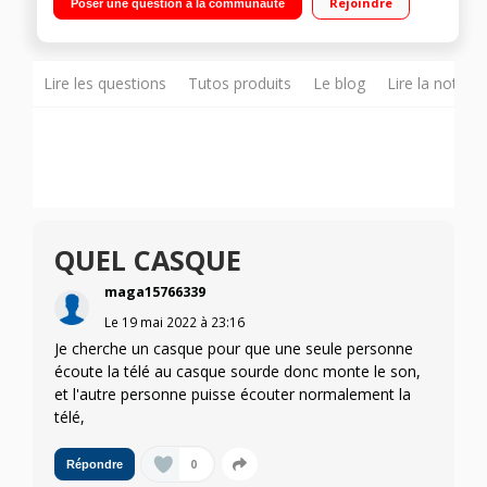
Rejoindre
Poser une question à la communauté
Lire les questions
Tutos produits
Le blog
Lire la notice
QUEL CASQUE
maga15766339
Le
19 mai 2022
à
23:16
Je cherche un casque pour que une seule personne
écoute la télé au casque sourde donc monte le son,
et l'autre personne puisse écouter normalement la
télé,
0
Répondre