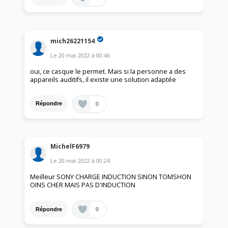
mich26221154
Le
20 mai 2022
à
00:46
oui, ce casque le permet. Mais si la personne a des
appareils auditifs, il existe une solution adaptée
0
Répondre
MichelF6979
Le
20 mai 2022
à
00:24
Meilleur SONY CHARGE INDUCTION SINON TOMSHON
OINS CHER MAIS PAS D'INDUCTION
0
Répondre