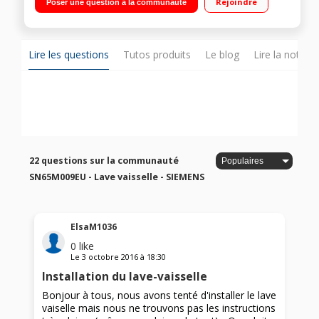
Rejoindre
Poser une question à la communauté
Lire les questions
Tutos produits
Le blog
Lire la notice
22 questions sur la communauté
SN65M009EU - Lave vaisselle - SIEMENS
ElsaM1036
0
like
Le
3 octobre 2016
à
18:30
Installation du lave-vaisselle
Bonjour à tous, nous avons tenté d'installer le lave
vaiselle mais nous ne trouvons pas les instructions