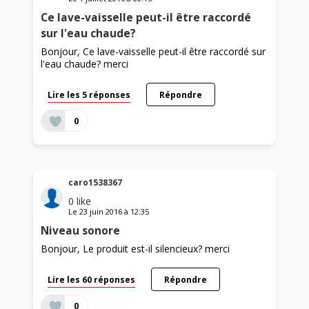
Ce lave-vaisselle peut-il être raccordé
sur l'eau chaude?
Bonjour, Ce lave-vaisselle peut-il être raccordé sur
l'eau chaude? merci
Lire les 5 réponses
Répondre
0
caro1538367
0
like
Le
23 juin 2016
à
12:35
Niveau sonore
Bonjour, Le produit est-il silencieux? merci
Lire les 60 réponses
Répondre
0