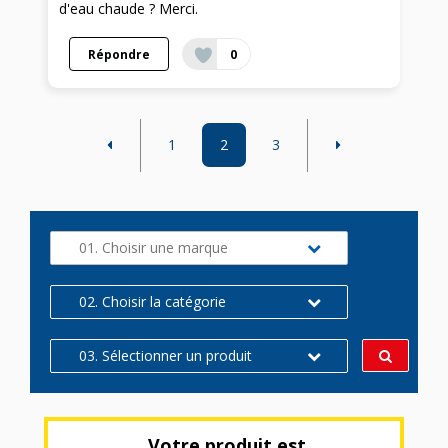
d'eau chaude ? Merci.
Répondre
0
1
2
3
01. Choisir une marque
02. Choisir la catégorie
03. Sélectionner un produit
Votre produit est