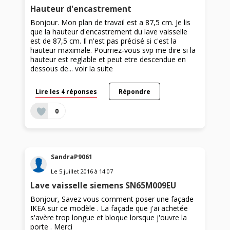
Hauteur d'encastrement
Bonjour. Mon plan de travail est a 87,5 cm. Je lis
que la hauteur d'encastrement du lave vaisselle
est de 87,5 cm. Il n'est pas précisé si c'est la
hauteur maximale. Pourriez-vous svp me dire si la
hauteur est reglable et peut etre descendue en
dessous de...
voir la suite
Lire les 4 réponses
Répondre
0
SandraP9061
Le
5 juillet 2016
à
14:07
Lave vaisselle siemens SN65M009EU
Bonjour, Savez vous comment poser une façade
IKEA sur ce modèle . La façade que j'ai achetée
s'avère trop longue et bloque lorsque j'ouvre la
porte . Merci