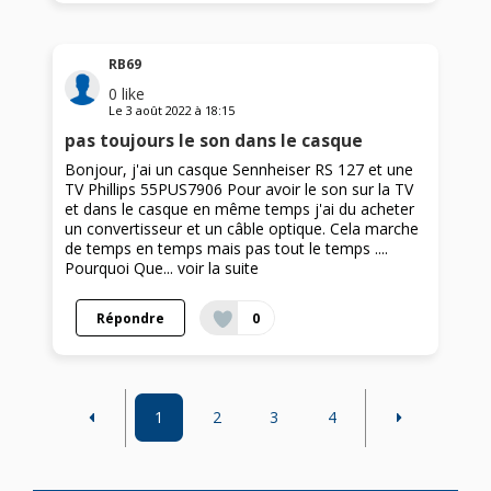
RB69
0
like
Le
3 août 2022
à
18:15
pas toujours le son dans le casque
Bonjour, j'ai un casque Sennheiser RS 127 et une
TV Phillips 55PUS7906 Pour avoir le son sur la TV
et dans le casque en même temps j'ai du acheter
un convertisseur et un câble optique. Cela marche
de temps en temps mais pas tout le temps ....
Pourquoi Que...
voir la suite
Répondre
0
1
2
3
4