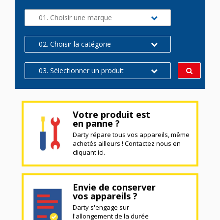
01. Choisir une marque
02. Choisir la catégorie
03. Sélectionner un produit
Votre produit est
en panne ?
Darty répare tous vos appareils, même
achetés ailleurs ! Contactez nous en
cliquant ici.
Envie de conserver
vos appareils ?
Darty s'engage sur
l'allongement de la durée