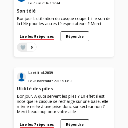
Le
7 juin 2016
à
12:44
Son télé
Bonjour L'utilisation du casque coupe-t-il le son de
la télé pour les autres télespectateurs ? Merci
Lire les 9 réponses
Répondre
6
LaetitiaL2039
Le
28 novembre 2016
à
13:12
Utilité des piles
Bonjour, A quoi servent les piles ? En effet il est
noté que le casque se recharge sur une base, elle
même reliée à une prise donc sur secteur non ?
Merci beaucoup pour votre aide
Lire les 7 réponses
Répondre