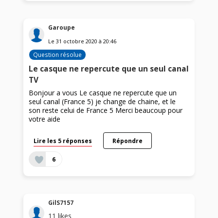
Garoupe
Le
31 octobre 2020
à
20:46
Question résolue
Le casque ne repercute que un seul canal
TV
Bonjour a vous Le casque ne repercute que un
seul canal (France 5) je change de chaine, et le
son reste celui de France 5 Merci beaucoup pour
votre aide
Lire les 5 réponses
Répondre
6
GilS7157
11
likes