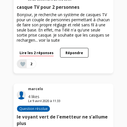
casque TV pour 2 personnes
Bonjour, je recherche un système de casques TV
pour un couple de personnes permettant à chacun
de faire son propre réglage et relié sans fil à une
seule base. En effet, ma Télé n'a qu'une seule
sortie prise casque. Je souhaite que les casques se
rechargen...
voir la suite
Lire les 2 réponses
Répondre
2
marcelo
4
likes
Le
9 avril 2020
à
11:33
Question résolue
le voyant vert de l'emetteur ne s'allume
plus