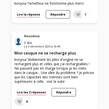
bonjour l'emetteur ne fonctionne plus merci
Lire la réponse
Répondre
1
Nousdeux
0
like
Le
3 décembre 2025
à
10:44
Mon casque ne se recharge plus
bonjour Visiblement les piles d'origine ne se
rechargent plus et celles que j'ai rechargeables !
Ne passent pas en charge lorsque je les mets
dans le casque... Une idée du problème ? Je précise
que les capacités des miennes sont bien
supérieures à celle...
voir la suite
Lire les 3 réponses
Répondre
0