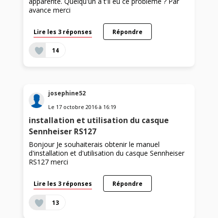
apparente. Quelqu'un a t'il eu ce problème ? Par
avance merci
Lire les 3 réponses
Répondre
14
josephine52
Le
17 octobre 2016
à
16:19
installation et utilisation du casque
Sennheiser RS127
Bonjour Je souhaiterais obtenir le manuel
d'installation et d'utilisation du casque Sennheiser
RS127 merci
Lire les 3 réponses
Répondre
13