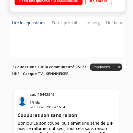
Rejoindre
Poser une question à la communauté
Lire les questions
Tutos produits
Le blog
Lire la notice
37 questions sur la communauté RS127
UHF - Casque TV - SENNHEISER
paul15442249
19
likes
Le
13 avril 2019
à
16:54
Coupures son sans raison
BonjourLe son coupe, puis émet une série de BIP
puis se rallume tout seul, tout cela sans raison