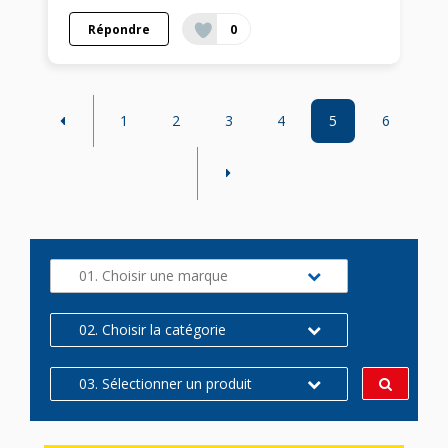
Répondre
0
1
2
3
4
5
6
01. Choisir une marque
02. Choisir la catégorie
03. Sélectionner un produit