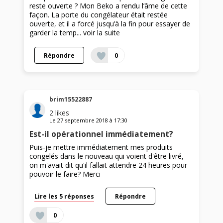
reste ouverte ? Mon Beko a rendu l’âme de cette
façon. La porte du congélateur était restée
ouverte, et il a forcé jusqu’à la fin pour essayer de
garder la temp...
voir la suite
Répondre
0
brim15522887
2
likes
Le
27 septembre 2018
à
17:30
Est-il opérationnel immédiatement?
Puis-je mettre immédiatement mes produits
congelés dans le nouveau qui voient d'être livré,
on m'avait dit qu'il fallait attendre 24 heures pour
pouvoir le faire? Merci
Lire les 5 réponses
Répondre
0