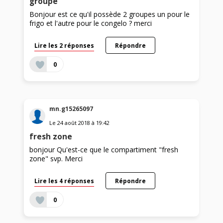
groupe
Bonjour est ce qu'il possède 2 groupes un pour le
frigo et l'autre pour le congelo ? merci
Lire les 2 réponses
Répondre
0
mn.g15265097
Le
24 août 2018
à
19:42
fresh zone
bonjour Qu'est-ce que le compartiment "fresh
zone" svp. Merci
Lire les 4 réponses
Répondre
0