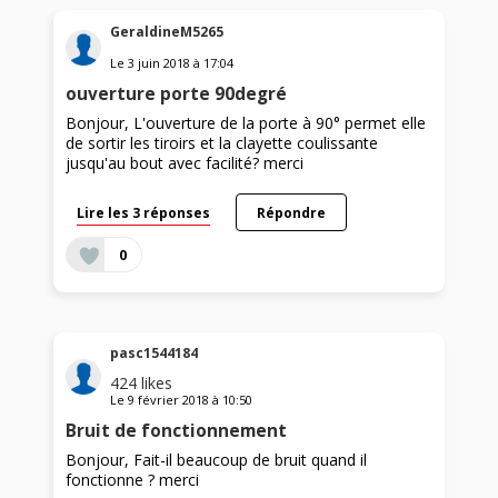
GeraldineM5265
Le
3 juin 2018
à
17:04
ouverture porte 90degré
Bonjour, L'ouverture de la porte à 90° permet elle
de sortir les tiroirs et la clayette coulissante
jusqu'au bout avec facilité? merci
Lire les 3 réponses
Répondre
0
pasc1544184
424
likes
Le
9 février 2018
à
10:50
Bruit de fonctionnement
Bonjour, Fait-il beaucoup de bruit quand il
fonctionne ? merci