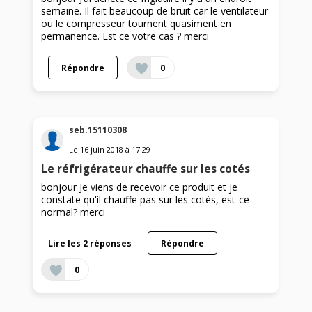
semaine. Il fait beaucoup de bruit car le ventilateur
ou le compresseur tournent quasiment en
permanence. Est ce votre cas ? merci
Répondre
0
seb.15110308
Le
16 juin 2018
à
17:29
Le réfrigérateur chauffe sur les cotés
bonjour Je viens de recevoir ce produit et je
constate qu'il chauffe pas sur les cotés, est-ce
normal? merci
Lire les 2 réponses
Répondre
0