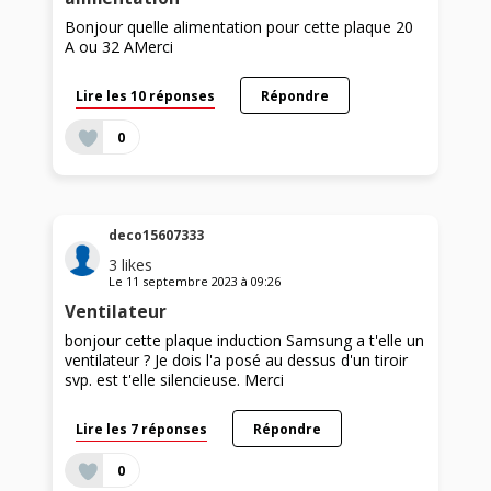
Bonjour quelle alimentation pour cette plaque 20
A ou 32 AMerci
Lire les 10 réponses
Répondre
0
deco15607333
3
likes
Le
11 septembre 2023
à
09:26
Ventilateur
bonjour cette plaque induction Samsung a t'elle un
ventilateur ? Je dois l'a posé au dessus d'un tiroir
svp. est t'elle silencieuse. Merci
Lire les 7 réponses
Répondre
0