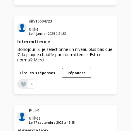
silv15604723
0
like
Le
4 janvier 2025
à
21:52
Intermittence
Bonojour. Si je sélectionne un niveau plus bas que
7, la plaque chauffe par intermittence. Est-ce
normal? Merci
Lire les 3 réponses
Répondre
0
JPLSR
6
likes
Le
17 septembre 2023
à
18:58
alimentation