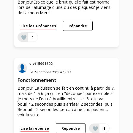
BonjourEst-ce que le bruit qu'elle fait est normal
lors de l'allumage d'une ou des plaques? je viens
de l'acheterMerci
Lire les 4 réponses
Répondre
1
vivi15991602
Le
29 octobre 2019
à
19:37
Fonctionnement
Bonjour La cuisson se fait en continu à partir de 7,
mais de 1 à 6 ça cuit en "découpé" par exemple si
je mets de l'eau à bouillir entre 1 et 6, elle va
bouillir 2 secondes puis s'arrêter 2 secondes, puis
Rebouillir 2 secondes ...etc... ça ne cuit pas en ...
voir la suite
Lire la réponse
Répondre
1