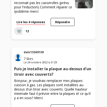
reconnait pas les casserolles (prévu
pour l'induction) Comment réparer ce
rpoblème merci
Lire les 4 réponses
Répondre
12
daln15569109
7
likes
Le
24 octobre 2022
à
21:29
Puis je installer la plaque au-dessus d'un
tiroir avec couverts?
Bonjour, je voudrais remplacer mes plaques
cuisson à gaz. Les plaques sont installées au-
dessus d'un tiroir avec couverts. Quelle hauteur
minimale faut il prévoir entre la plaques et ce qu'il
y a en sous? Merci