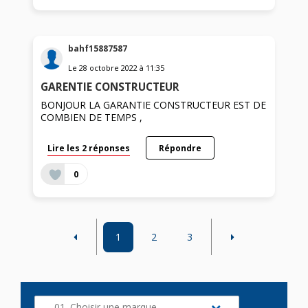
bahf15887587
Le
28 octobre 2022
à
11:35
GARENTIE CONSTRUCTEUR
BONJOUR LA GARANTIE CONSTRUCTEUR EST DE
COMBIEN DE TEMPS ,
Lire les 2 réponses
Répondre
0
1
2
3
01. Choisir une marque