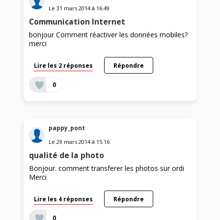
Le
31 mars 2014
à
16:49
Communication Internet
bonjour Comment réactiver les données mobiles?
merci
Lire les 2 réponses
Répondre
0
pappy_pont
Le
29 mars 2014
à
15:16
qualité de la photo
Bonjour. comment transferer les photos sur ordi
Merci
Lire les 4 réponses
Répondre
0