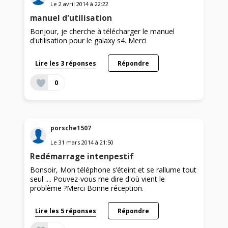
Le
2 avril 2014
à
22:22
manuel d'utilisation
Bonjour, je cherche à télécharger le manuel
d'utilisation pour le galaxy s4. Merci
Lire les 3 réponses
Répondre
0
porsche1507
Le
31 mars 2014
à
21:50
Redémarrage intenpestif
Bonsoir, Mon téléphone s’éteint et se rallume tout
seul .... Pouvez-vous me dire d'où vient le
problème ?Merci Bonne réception.
Lire les 5 réponses
Répondre