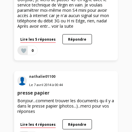
service technique de Virgin en vain. Je voulais
paramétrer moi-même mon S4 mini pour avoir
accès à internet car je n'ai aucun signal sur mon
téléphone du débit 3G ou H ni Edge, rien, nada!
Après avoir entr...
voir la suite
Lire les 5 réponses
Répondre
0
nathalie01100
Le
7 avril 2014
à
00:44
presse papier
Bonjour...comment trouver les documents qu il y a
dans le presse papier (photos...)...merci pour vos
réponses
Lire les 4 réponses
Répondre