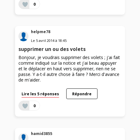
0
helpme78
Le
5 avril 2014
à
18:45
supprimer un ou des volets
Bonjour, je voudrais supprimer des volets ; j'ai fait
comme indiqué sur la notice et j'ai beau appuyer
et le déplacer en haut vers supprimer, rien ne se
passe. Y a-t-il autre chose à faire ? Merci d'avance
de m'aider.
Lire les 5 réponses
Répondre
0
hamid3855