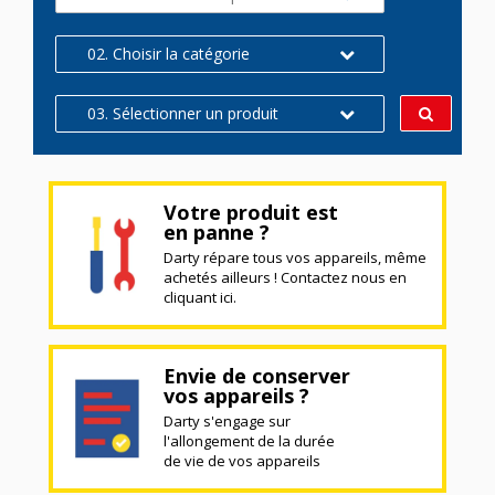
02. Choisir la catégorie
03. Sélectionner un produit
Votre produit est
en panne ?
Darty répare tous vos appareils, même
achetés ailleurs ! Contactez nous en
cliquant ici.
Envie de conserver
vos appareils ?
Darty s'engage sur
l'allongement de la durée
de vie de vos appareils