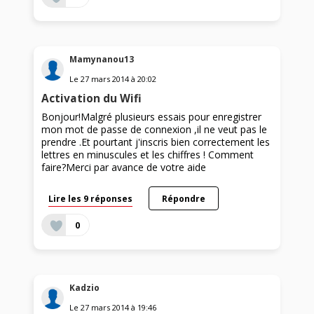
Mamynanou13
Le
27 mars 2014
à
20:02
Activation du Wifi
Bonjour!Malgré plusieurs essais pour enregistrer
mon mot de passe de connexion ,il ne veut pas le
prendre .Et pourtant j'inscris bien correctement les
lettres en minuscules et les chiffres ! Comment
faire?Merci par avance de votre aide
Lire les 9 réponses
Répondre
0
Kadzio
Le
27 mars 2014
à
19:46