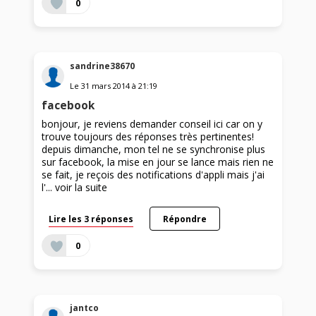
0
sandrine38670
Le
31 mars 2014
à
21:19
facebook
bonjour, je reviens demander conseil ici car on y
trouve toujours des réponses très pertinentes!
depuis dimanche, mon tel ne se synchronise plus
sur facebook, la mise en jour se lance mais rien ne
se fait, je reçois des notifications d'appli mais j'ai
l'...
voir la suite
Lire les 3 réponses
Répondre
0
jantco