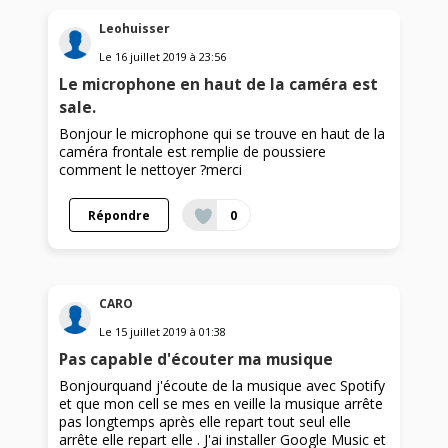
Leohuisser
Le
16 juillet 2019
à
23:56
Le microphone en haut de la caméra est
sale.
Bonjour le microphone qui se trouve en haut de la
caméra frontale est remplie de poussiere
comment le nettoyer ?merci
Répondre
0
CARO
Le
15 juillet 2019
à
01:38
Pas capable d'écouter ma musique
Bonjourquand j'écoute de la musique avec Spotify
et que mon cell se mes en veille la musique arrête
pas longtemps après elle repart tout seul elle
arrête elle repart elle . J'ai installer Google Music et