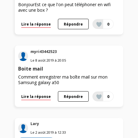
BonjourEst ce que l'on peut téléphoner en wifi
avec une box ?
Lire la réponse
Répondre
0
myri43442523
Le
8 août 2019
à
20:05
Boite mail
Comment enregistrer ma boîte mail sur mon
Samsung galaxy a50
Lire la réponse
Répondre
0
Lary
Le
2 août 2019
à
12:33