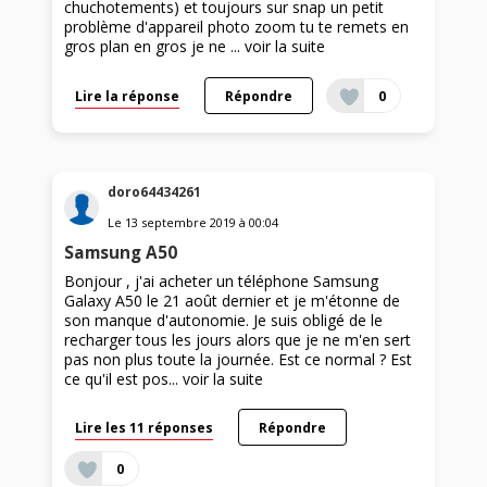
chuchotements) et toujours sur snap un petit
problème d'appareil photo zoom tu te remets en
gros plan en gros je ne ...
voir la suite
Lire la réponse
Répondre
0
doro64434261
Le
13 septembre 2019
à
00:04
Samsung A50
Bonjour , j'ai acheter un téléphone Samsung
Galaxy A50 le 21 août dernier et je m'étonne de
son manque d'autonomie. Je suis obligé de le
recharger tous les jours alors que je ne m'en sert
pas non plus toute la journée. Est ce normal ? Est
ce qu'il est pos...
voir la suite
Lire les 11 réponses
Répondre
0