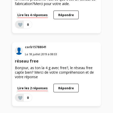
fabrication?Merci pour votre aide.
Lire les 4 réponses
Répondre
0
corb15788041
Le
18 juillet 2019
à
08:03
réseau free
Bonjour, as ton la 4 g avec free?, le réseau free
capte bien? Merci de votre compréhension et de
votre réponse
Lire les 2 réponses
Répondre
0