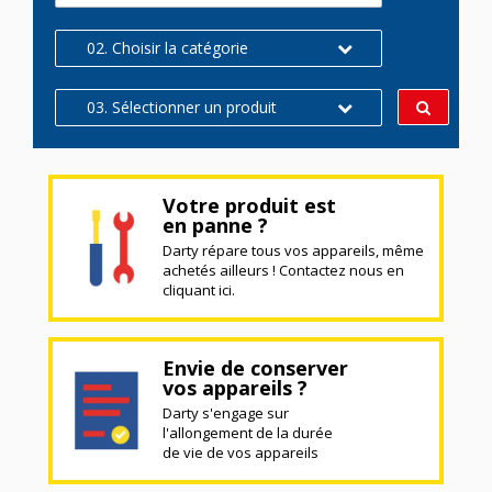
02. Choisir la catégorie
03. Sélectionner un produit
Votre produit est
en panne ?
Darty répare tous vos appareils, même
achetés ailleurs ! Contactez nous en
cliquant ici.
Envie de conserver
vos appareils ?
Darty s'engage sur
l'allongement de la durée
de vie de vos appareils