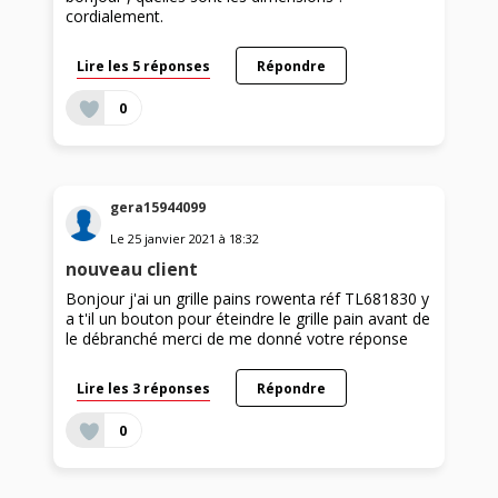
cordialement.
Lire les 5 réponses
Répondre
0
gera15944099
Le
25 janvier 2021
à
18:32
nouveau client
Bonjour j'ai un grille pains rowenta réf TL681830 y
a t'il un bouton pour éteindre le grille pain avant de
le débranché merci de me donné votre réponse
Lire les 3 réponses
Répondre
0