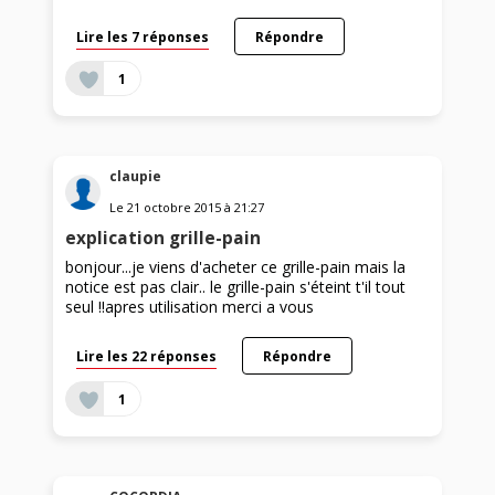
Lire les 7 réponses
Répondre
1
claupie
Le
21 octobre 2015
à
21:27
explication grille-pain
bonjour...je viens d'acheter ce grille-pain mais la
notice est pas clair.. le grille-pain s'éteint t'il tout
seul !!apres utilisation merci a vous
Lire les 22 réponses
Répondre
1