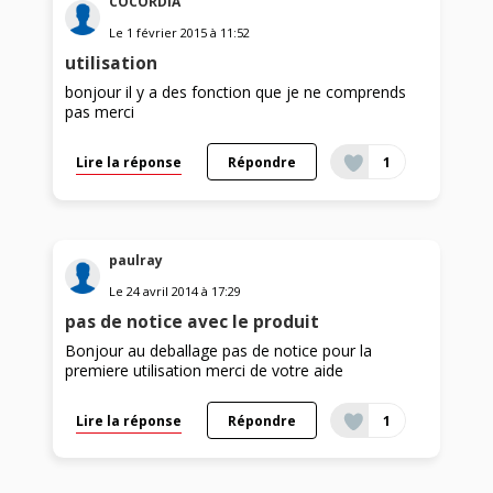
COCORDIA
Le
1 février 2015
à
11:52
utilisation
bonjour il y a des fonction que je ne comprends
pas merci
Lire la réponse
Répondre
1
paulray
Le
24 avril 2014
à
17:29
pas de notice avec le produit
Bonjour au deballage pas de notice pour la
premiere utilisation merci de votre aide
Lire la réponse
Répondre
1