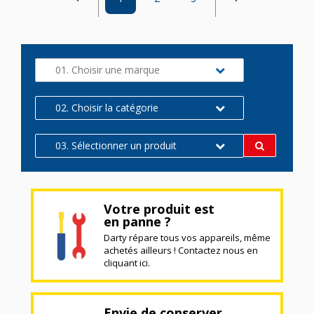
01. Choisir une marque
02. Choisir la catégorie
03. Sélectionner un produit
Votre produit est
en panne ?
Darty répare tous vos appareils, même
achetés ailleurs ! Contactez nous en
cliquant ici.
Envie de conserver