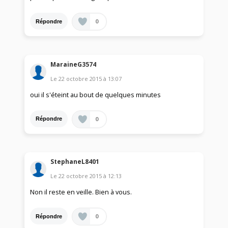
0
Répondre
MaraineG3574
Le
22 octobre 2015
à
13:07
oui il s'éteint au bout de quelques minutes
0
Répondre
StephaneL8401
Le
22 octobre 2015
à
12:13
Non il reste en veille. Bien à vous.
0
Répondre