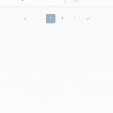
1
2
3
4