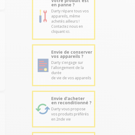
Votre produit est
en panne ?
Darty répare tous vos
appareils, même
achetés ailleurs !
Contactez nous en
cliquant ici.
Envie de conserver
vos appareils ?
Darty s'engage sur
l'allongement de la
durée
de vie de vos appareils
Envie d’acheter
en reconditionné ?
Darty vous propose
vos produits préférés
en 2nde vie