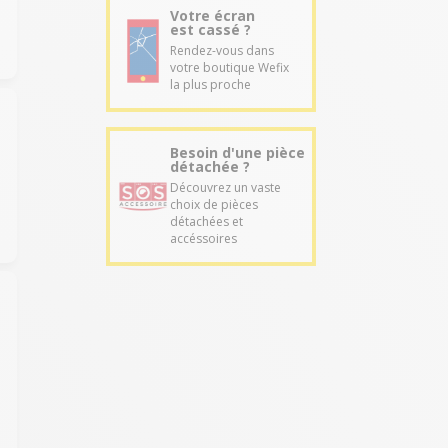
Votre écran
est cassé ?
Rendez-vous dans
votre boutique Wefix
la plus proche
Besoin d'une pièce
détachée ?
Découvrez un vaste
choix de pièces
détachées et
accéssoires