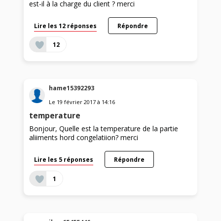
est-il à la charge du client ? merci
Lire les 12 réponses
Répondre
12
hame15392293
Le
19 février 2017
à
14:16
temperature
Bonjour, Quelle est la temperature de la partie
aliiments hord congelatiion? merci
Lire les 5 réponses
Répondre
1