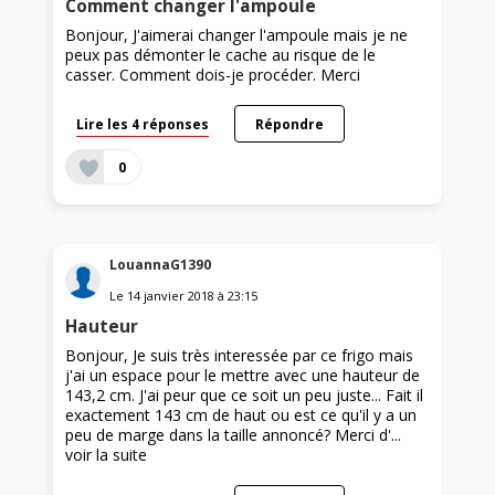
Comment changer l'ampoule
Bonjour, J'aimerai changer l'ampoule mais je ne
peux pas démonter le cache au risque de le
casser. Comment dois-je procéder. Merci
Lire les 4 réponses
Répondre
0
LouannaG1390
Le
14 janvier 2018
à
23:15
Hauteur
Bonjour, Je suis très interessée par ce frigo mais
j'ai un espace pour le mettre avec une hauteur de
143,2 cm. J'ai peur que ce soit un peu juste... Fait il
exactement 143 cm de haut ou est ce qu'il y a un
peu de marge dans la taille annoncé? Merci d'...
voir la suite