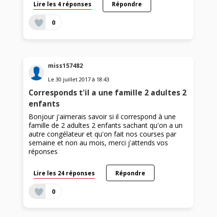
Lire les 4 réponses
Répondre
0
miss157482
Le
30 juillet 2017
à
18:43
Corresponds t'il a une famille 2 adultes 2
enfants
Bonjour j'aimerais savoir si il correspond à une
famille de 2 adultes 2 enfants sachant qu'on a un
autre congélateur et qu'on fait nos courses par
semaine et non au mois, merci j'attends vos
réponses
Lire les 24 réponses
Répondre
0