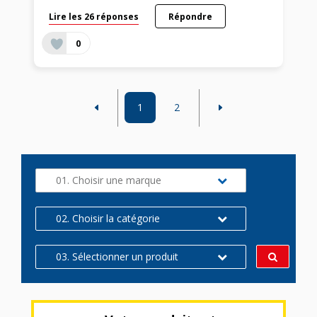
Lire les 26 réponses
Répondre
0
1
2
01. Choisir une marque
02. Choisir la catégorie
03. Sélectionner un produit