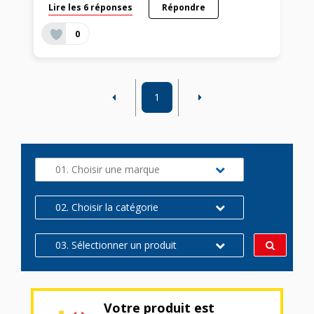
Lire les 6 réponses
Répondre
0
1
01. Choisir une marque
02. Choisir la catégorie
03. Sélectionner un produit
Votre produit est