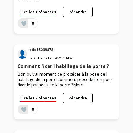
Lire les 4 réponses
Répondre
0
dilo15239878
Le
6 décembre 2021
à
14:43
Comment fixer l habillage de la porte ?
BonjourAu moment de procéder à la pose de l
habillage de la porte comment procéde t on pour
fixer le panneau de la porte ?Merci
Lire les 2 réponses
Répondre
0