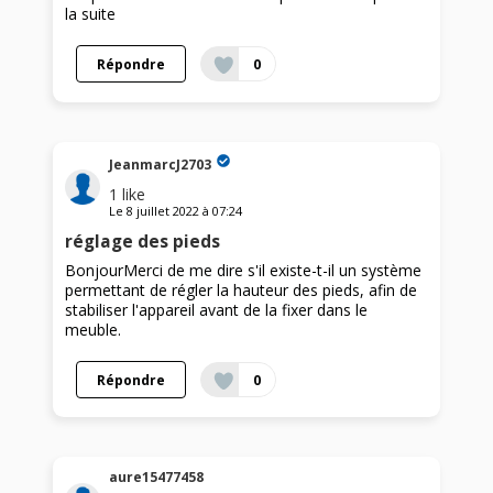
la suite
Répondre
0
JeanmarcJ2703
1
like
Le
8 juillet 2022
à
07:24
réglage des pieds
BonjourMerci de me dire s'il existe-t-il un système
permettant de régler la hauteur des pieds, afin de
stabiliser l'appareil avant de la fixer dans le
meuble.
Répondre
0
aure15477458