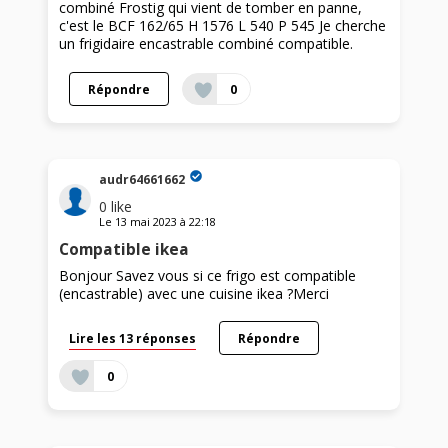
combiné Frostig qui vient de tomber en panne,
c'est le BCF 162/65 H 1576 L 540 P 545 Je cherche
un frigidaire encastrable combiné compatible.
Répondre
0
audr64661662
0
like
Le
13 mai 2023
à
22:18
Compatible ikea
Bonjour Savez vous si ce frigo est compatible
(encastrable) avec une cuisine ikea ?Merci
Lire les 13 réponses
Répondre
0