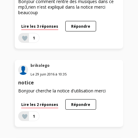
Bonjour comment rentre des musiques dans ce
mp3,rien n'est expliqué dans la notice merci
beaucoup
Lire les 3 réponses
Répondre
1
brikolego
Le
29 juin 2016
à
10:35
notice
Bonjour cherche la notice d'utilisation merci
Lire les 2 réponses
Répondre
1