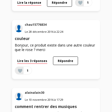
Lire la réponse
Répondre
1
chau15776834
Le
28 décembre 2016
à
22:24
couleur
Bonjour, ce produit existe dans une autre couleur
que le rose ? merci
Lire les 3 réponses
Répondre
1
alainalain30
Le
10 novembre 2016
à
17:29
comment rentrer des musiques