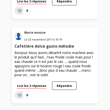
Lire les 2 réponses
Répondre
0
Marie mouise
Le
23 novembre 2017
à
10:19
Cafetière dolce gusto mélodie
Bonjour Nous avons détartré notre machine avec
le produit qu'il faut....l'eau froide coule mais pour l
eau chaude ce n est pas le cas ......quand nous
appuyons sur le bouton rouge l eau coule froide
quand même ....donc plus d eau chaude .....merci
pour vo...
voir la suite
Lire les 2 réponses
Répondre
0