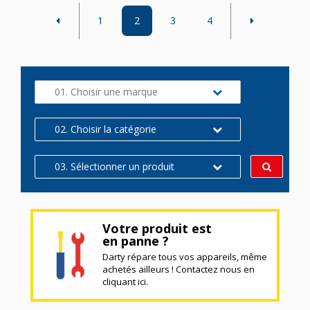
1
2
3
4
01. Choisir une marque
02. Choisir la catégorie
03. Sélectionner un produit
Votre produit est
en panne ?
Darty répare tous vos appareils, même
achetés ailleurs ! Contactez nous en
cliquant ici.