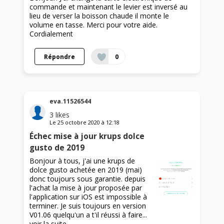
commande et maintenant le levier est inversé au
lieu de verser la boisson chaude il monte le
volume en tasse. Merci pour votre aide.
Cordialement
Répondre
0
eva.11526544
3
likes
Le
25 octobre 2020
à
12:18
Échec mise à jour krups dolce
gusto de 2019
Bonjour à tous, j'ai une krups de
dolce gusto achetée en 2019 (mai)
donc toujours sous garantie. depuis
l'achat la mise à jour proposée par
l'application sur iOS est impossible à
terminer. Je suis toujours en version
V01.06 quelqu'un a t'il réussi à faire...
voir la suite