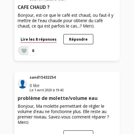
CAFE CHAUD ?
Bonjour, est-ce que le café est chaud, ou faut-il y
mettre de l'eau chaude pour obtenir du café
chaud, ce qui est parfois le cas...? Merci.
Lire les 8 réponses
Répondre
0
sand15432254
0
like
Le
1 avril 2020
à
19:42
problème de molette/volume eau
Bonjour, Ma molette permettant de régler le
volume d'eau ne fonctionne plus. Elle reste au
premier niveau. Savez-vous comment réparer ?
Merci