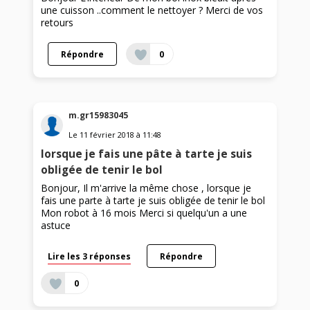
une cuisson ..comment le nettoyer ? Merci de vos
retours
Répondre
0
m.gr15983045
Le
11 février 2018
à
11:48
lorsque je fais une pâte à tarte je suis
obligée de tenir le bol
Bonjour, Il m'arrive la même chose , lorsque je
fais une parte à tarte je suis obligée de tenir le bol
Mon robot à 16 mois Merci si quelqu'un a une
astuce
Lire les 3 réponses
Répondre
0