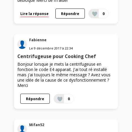
débloqué Merci de m'aider
Lire la réponse
Répondre
0
Fabienne
Le
9 décembre 2017
à
22:34
Centrifugeuse pour Cooking Chef
Bonjour lorsque je mets la centrifugeuse en
fonction le code E4 apparait. J'ai tout ré installé
mais j'ai toujours le même message ? Avez vous
une idée de la cause de ce dysfonctionnement ?
Merci
Répondre
0
Mifan52