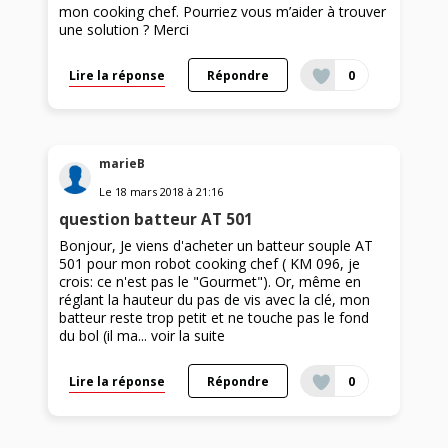
mon cooking chef. Pourriez vous m’aider à trouver
une solution ? Merci
Lire la réponse
Répondre
0
marieB
Le
18 mars 2018
à
21:16
question batteur AT 501
Bonjour, Je viens d'acheter un batteur souple AT
501 pour mon robot cooking chef ( KM 096, je
crois: ce n'est pas le "Gourmet"). Or, même en
réglant la hauteur du pas de vis avec la clé, mon
batteur reste trop petit et ne touche pas le fond
du bol (il ma...
voir la suite
Lire la réponse
Répondre
0