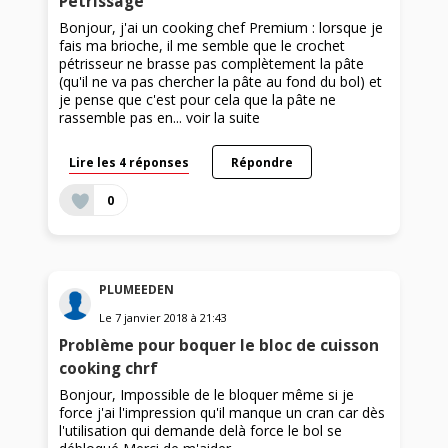
Petrissage
Bonjour, j'ai un cooking chef Premium : lorsque je
fais ma brioche, il me semble que le crochet
pétrisseur ne brasse pas complètement la pâte
(qu'il ne va pas chercher la pâte au fond du bol) et
je pense que c'est pour cela que la pâte ne
rassemble pas en...
voir la suite
Lire les 4 réponses
Répondre
0
PLUMEEDEN
Le
7 janvier 2018
à
21:43
Problème pour boquer le bloc de cuisson
cooking chrf
Bonjour, Impossible de le bloquer même si je
force j'ai l'impression qu'il manque un cran car dès
l'utilisation qui demande delà force le bol se