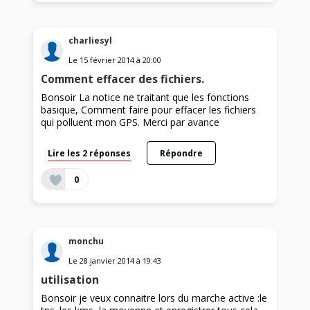
charliesyl
Le
15 février 2014
à
20:00
Comment effacer des fichiers.
Bonsoir La notice ne traitant que les fonctions
basique, Comment faire pour effacer les fichiers
qui polluent mon GPS. Merci par avance
Lire les 2 réponses
Répondre
0
monchu
Le
28 janvier 2014
à
19:43
utilisation
Bonsoir je veux connaitre lors du marche active :le