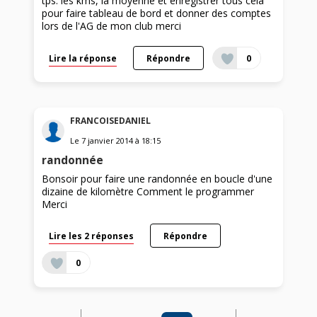
tps. les kms, la moyenne et enregistrer tous cela
pour faire tableau de bord et donner des comptes
lors de l'AG de mon club merci
Lire la réponse
Répondre
0
FRANCOISEDANIEL
Le
7 janvier 2014
à
18:15
randonnée
Bonsoir pour faire une randonnée en boucle d'une
dizaine de kilomètre Comment le programmer
Merci
Lire les 2 réponses
Répondre
0