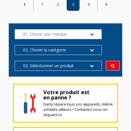
1
2
3
4
01. Choisir une marque
02. Choisir la catégorie
03. Sélectionner un produit
Votre produit est
en panne ?
Darty répare tous vos appareils, même
achetés ailleurs ! Contactez nous en
cliquant ici.