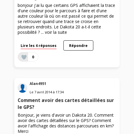
bonjour j'ai lu que certains GPS affichaient la trace
d'une couleur pour le parcours à faire et d'une
autre couleur là où on est passé ce qui permet de
se retrouver quand une trace se croise en
plusieurs endroits. Le Dakota 20 a-t-il cette
possibilité ? ...
voir la suite
Lire les 4 réponses
Répondre
0
Alan4951
Le
7 avril 2014
à
17:34
Comment avoir des cartes détaillées sur
le GPS?
Bonjour, je viens d'avoir un Dakota 20. Comment
avoir des cartes détaillées sur le GPS? Comment
avoir l'affichage des distances parcourues en km?
Merci