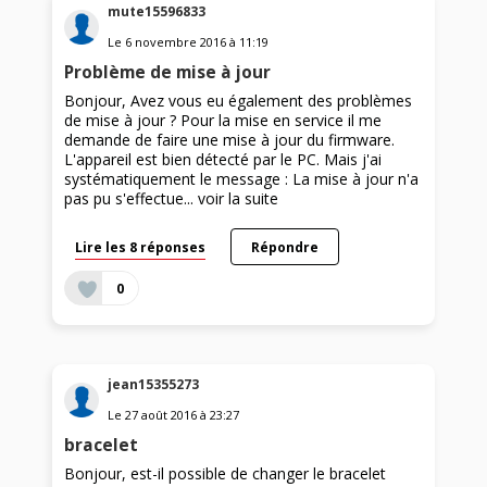
mute15596833
Le
6 novembre 2016
à
11:19
Problème de mise à jour
Bonjour, Avez vous eu également des problèmes
de mise à jour ? Pour la mise en service il me
demande de faire une mise à jour du firmware.
L'appareil est bien détecté par le PC. Mais j'ai
systématiquement le message : La mise à jour n'a
pas pu s'effectue...
voir la suite
Lire les 8 réponses
Répondre
0
jean15355273
Le
27 août 2016
à
23:27
bracelet
Bonjour, est-il possible de changer le bracelet