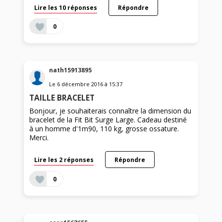
Lire les 10 réponses
Répondre
0
nath15913895
Le
6 décembre 2016
à
15:37
TAILLE BRACELET
Bonjour, je souhaiterais connaître la dimension du
bracelet de la Fit Bit Surge Large. Cadeau destiné
à un homme d'1m90, 110 kg, grosse ossature.
Merci.
Lire les 2 réponses
Répondre
0