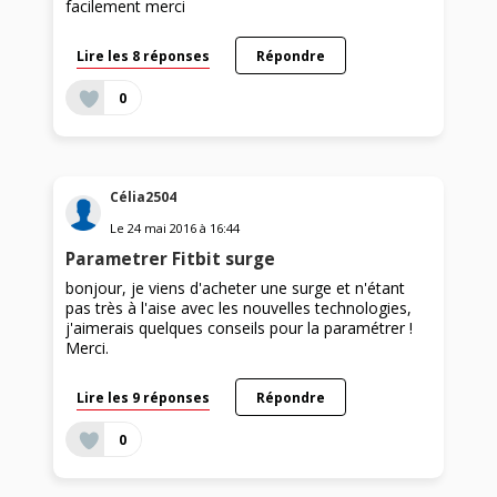
facilement merci
Lire les 8 réponses
Répondre
0
Célia2504
Le
24 mai 2016
à
16:44
Parametrer Fitbit surge
bonjour, je viens d'acheter une surge et n'étant
pas très à l'aise avec les nouvelles technologies,
j'aimerais quelques conseils pour la paramétrer !
Merci.
Lire les 9 réponses
Répondre
0