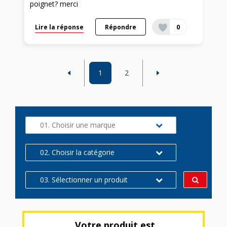
poignet? merci
Lire la réponse
Répondre
0
1
2
01. Choisir une marque
02. Choisir la catégorie
03. Sélectionner un produit
Votre produit est