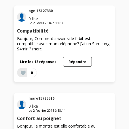
agni15127330
0
like
Le
28 avril 2016
à
18:07
Compatibilité
Bonjour, Comment savoir si le fitbit est
compatible avec mon téléphone? J'ai un Samsung
S4mini? merci
Lire les 13 réponses
Répondre
0
maro15785516
0
like
Le
2 février 2016
à
18:14
Confort au poignet
Bonjour, la montre est elle confortable au