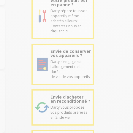
Votre produit est
en panne ?
Darty répare tous vos
appareils, même
achetés ailleurs !
Contactez nous en
cliquant ici.
Envie de conserver
vos appareils ?
Darty s'engage sur
l'allongement de la
durée
de vie de vos appareils
Envie d’acheter
en reconditionné ?
Darty vous propose
vos produits préférés
en 2nde vie