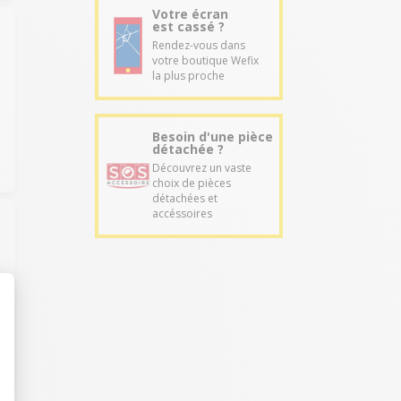
Votre écran
est cassé ?
Rendez-vous dans
votre boutique Wefix
la plus proche
Besoin d'une pièce
détachée ?
Découvrez un vaste
choix de pièces
détachées et
accéssoires