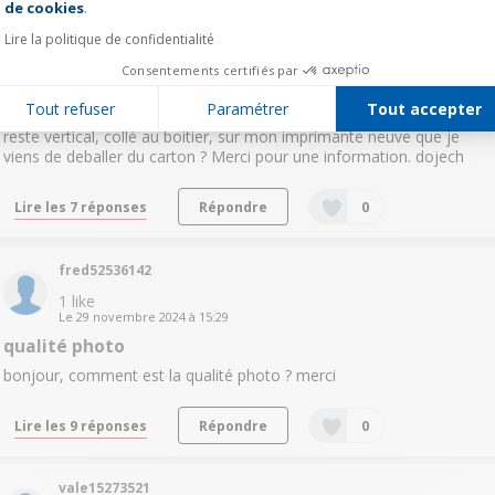
de cookies
.
DominiqueC8522
Lire la politique de confidentialité
0
like
Le
4 mars 2025
à
13:37
Consentements certifiés par
panneau de commande immobile
Tout refuser
Paramétrer
Tout accepter
Bonjour Y a-t-il moyen de debloquer le panneau de commande qui
reste vertical, collé au boitier, sur mon imprimante neuve que je
viens de deballer du carton ? Merci pour une information. dojech
Lire les 7 réponses
Répondre
0
fred52536142
1
like
Le
29 novembre 2024
à
15:29
qualité photo
bonjour, comment est la qualité photo ? merci
Lire les 9 réponses
Répondre
0
vale15273521