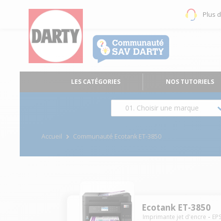
Plus 
LES CATÉGORIES
NOS TUTORIELS
01. Choisir une marque
Accueil
Communauté Ecotank ET-3850
Ecotank ET-3850
Imprimante jet d'encre
EP