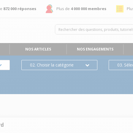
de
872 000 réponses
Plus de
4 000 000 membres
Plu
NOS ARTICLES
NOS ENGAGEMENTS
02. Choisir la catégorie
03. Séle
rd