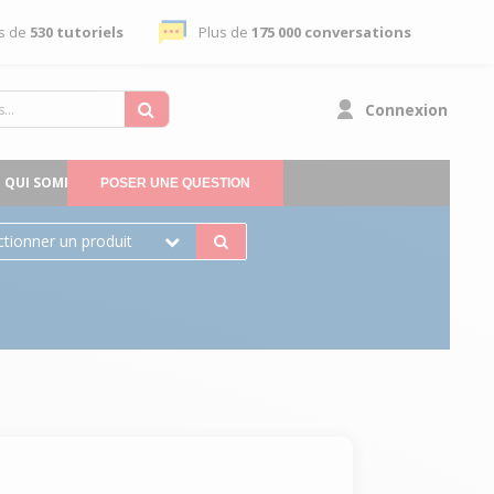
s de
530 tutoriels
Plus de
175 000 conversations
Connexion
QUI SOMMES-NOUS
POSER UNE QUESTION
ctionner un produit