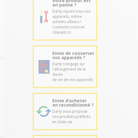
Votre produit est
en panne ?
Darty répare tous vos
appareils, même
achetés ailleurs !
Contactez nous en
cliquant ici.
Envie de conserver
vos appareils ?
Darty s'engage sur
l'allongement de la
durée
de vie de vos appareils
Envie d’acheter
en reconditionné ?
Darty vous propose
vos produits préférés
en 2nde vie