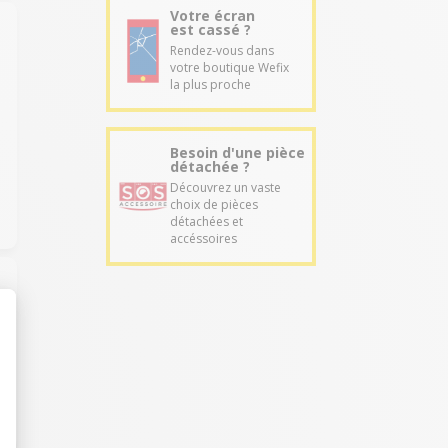
Votre écran
est cassé ?
Rendez-vous dans
votre boutique Wefix
la plus proche
Besoin d'une pièce
détachée ?
Découvrez un vaste
choix de pièces
détachées et
accéssoires