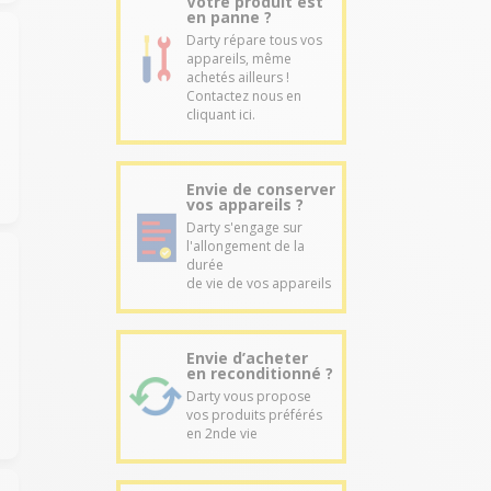
Votre produit est
en panne ?
Darty répare tous vos
appareils, même
achetés ailleurs !
Contactez nous en
cliquant ici.
Envie de conserver
vos appareils ?
Darty s'engage sur
l'allongement de la
durée
de vie de vos appareils
Envie d’acheter
en reconditionné ?
Darty vous propose
vos produits préférés
en 2nde vie