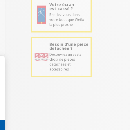
Votre écran
est cassé ?
Rendez-vous dans
votre boutique Wefix
la plus proche
Besoin d'une pièce
détachée ?
Découvrez un vaste
choix de pièces
détachées et
accéssoires