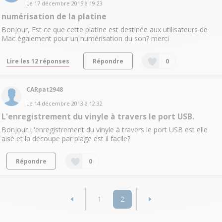
Le
17 décembre 2015
à
19:23
numérisation de la platine
Bonjour, Est ce que cette platine est destinée aux utilisateurs de
Mac également pour un numérisation du son? merci
Lire les 12 réponses
Répondre
0
CARpat2948
Le
14 décembre 2013
à
12:32
L'enregistrement du vinyle à travers le port USB.
Bonjour L'enregistrement du vinyle à travers le port USB est elle
aisé et la découpe par plage est il facile?
Répondre
0
1
2