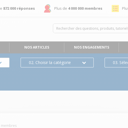
de
872 000 réponses
Plus de
4 000 000 membres
Plu
NOS ARTICLES
NOS ENGAGEMENTS
02. Choisir la catégorie
03. Séle
1
membres