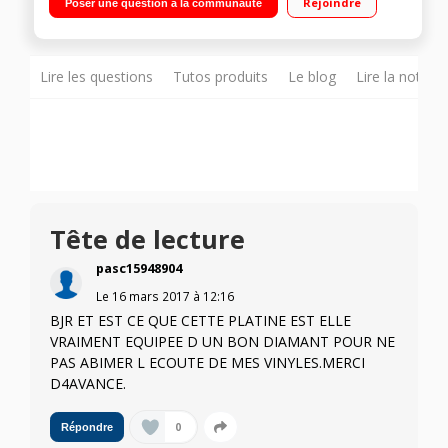
Rejoindre
Poser une question à la communauté
aimant mobile
Lire les questions
Tutos produits
Le blog
Lire la notice
Tête de lecture
pasc15948904
Le
16 mars 2017
à
12:16
BJR ET EST CE QUE CETTE PLATINE EST ELLE
VRAIMENT EQUIPEE D UN BON DIAMANT POUR NE
PAS ABIMER L ECOUTE DE MES VINYLES.MERCI
D4AVANCE.
0
Répondre