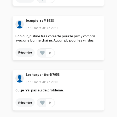
JeanpierreM8988
Le
16 mars 2017
à
20:13
Bonjour, platine très correcte pour le prix y compris
avec une bonne chaine. Aucun pb pour les vinyles.
0
Répondre
LecharpentierD7953
Le
16 mars 2017
à
20:08
oui,je n'ai pas eu de problème.
0
Répondre