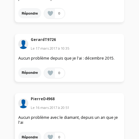
0
Répondre
GerardT9726
Le
17 mars 2017
à
10:35
Aucun problème depuis que je l'ai : décembre 2015.
0
Répondre
PierreD4968
Le
16 mars 2017
à
20:51
Aucun problème avec le diamant, depuis un an que je
l'ai
0
Répondre