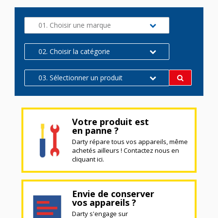
01. Choisir une marque
02. Choisir la catégorie
03. Sélectionner un produit
Votre produit est
en panne ?
Darty répare tous vos appareils, même
achetés ailleurs ! Contactez nous en
cliquant ici.
Envie de conserver
vos appareils ?
Darty s'engage sur