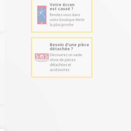
Votre écran
est cassé ?
Rendez-vous dans
votre boutique Wefix
la plus proche
Besoin d'une pièce
détachée ?
Découvrez un vaste
choix de pièces
détachées et
accéssoires