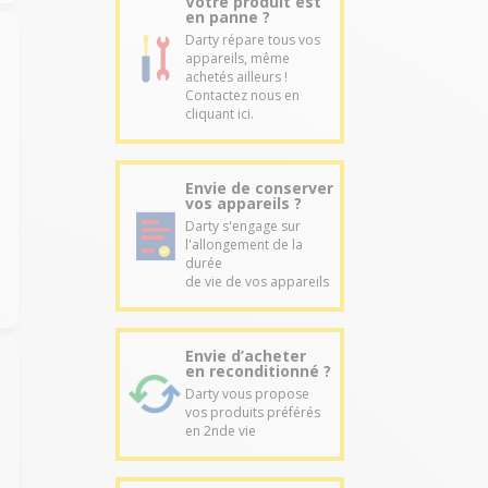
Votre produit est
en panne ?
Darty répare tous vos
appareils, même
achetés ailleurs !
Contactez nous en
cliquant ici.
Envie de conserver
vos appareils ?
Darty s'engage sur
l'allongement de la
durée
de vie de vos appareils
Envie d’acheter
en reconditionné ?
Darty vous propose
vos produits préférés
en 2nde vie