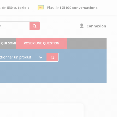
s de
530 tutoriels
Plus de
175 000 conversations
Connexion
QUI SOMMES-NOUS
POSER UNE QUESTION
ctionner un produit