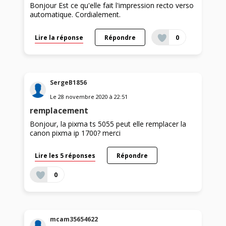
Bonjour Est ce qu'elle fait l'impression recto verso
automatique. Cordialement.
Lire la réponse
Répondre
0
SergeB1856
Le
28 novembre 2020
à
22:51
remplacement
Bonjour, la pixma ts 5055 peut elle remplacer la
canon pixma ip 1700? merci
Lire les 5 réponses
Répondre
0
mcam35654622