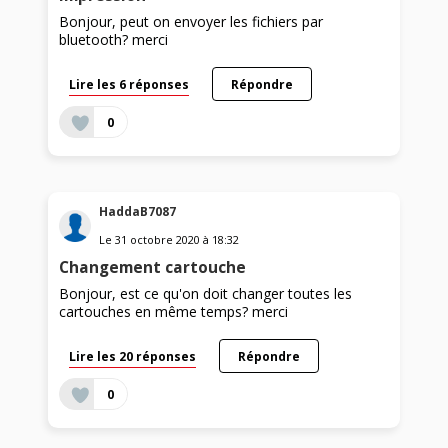
Bonjour, peut on envoyer les fichiers par
bluetooth? merci
Lire les 6 réponses
Répondre
0
HaddaB7087
Le
31 octobre 2020
à
18:32
Changement cartouche
Bonjour, est ce qu'on doit changer toutes les
cartouches en même temps? merci
Lire les 20 réponses
Répondre
0