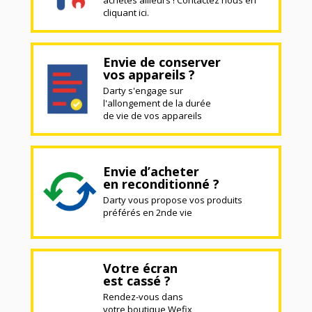
achetés ailleurs ! Contactez nous en
cliquant ici.
Envie de conserver
vos appareils ?
Darty s'engage sur
l'allongement de la durée
de vie de vos appareils
Envie d’acheter
en reconditionné ?
Darty vous propose vos produits
préférés en 2nde vie
Votre écran
est cassé ?
Rendez-vous dans
votre boutique Wefix