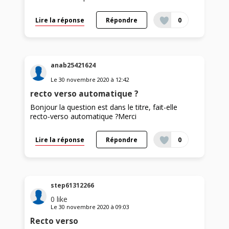
Lire la réponse
Répondre
0
anab25421624
Le
30 novembre 2020
à
12:42
recto verso automatique ?
Bonjour la question est dans le titre, fait-elle
recto-verso automatique ?Merci
Lire la réponse
Répondre
0
step61312266
0
like
Le
30 novembre 2020
à
09:03
Recto verso