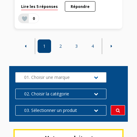
Lire les 5 réponses
Répondre
0
1
2
3
4
01. Choisir une marque
02. Choisir la catégorie
03. Sélectionner un produit