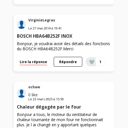
VirginieLegras
Le
27 mai 2014
à
19:41
BOSCH HBA64B252F INOX
Bonjour, je voudrai avoir des détails des fonctions
du BOSCH HBA64B252F.Merci
Lire la réponse
Répondre
1
ochaw
0
like
Le
23 mars 2025
à
15:59
Chaleur dégagée par le four
Bonjour a tous, le moteur du ventilateur de
chaleur tournante de mon four ne fonctionnait
plus. Je l ai changé en y apportant quelques