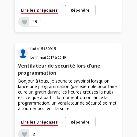
Lire les 2 réponses
Répondre
15
ludo15180915
Le
11 mai 2017
à
20:19
Ventilateur de sécurité lors d'une
programmation
Bonjour à tous, Je souhaite savoir si lorsqu'on
lance une programmation (par exemple pour faire
cuire un gratin durant les heures creuses la nuit)
est-ce que à partir du moment où on lance la
programmation, un ventilateur de sécurité se met
à tourner po...
voir la suite
Lire les 3 réponses
Répondre
2