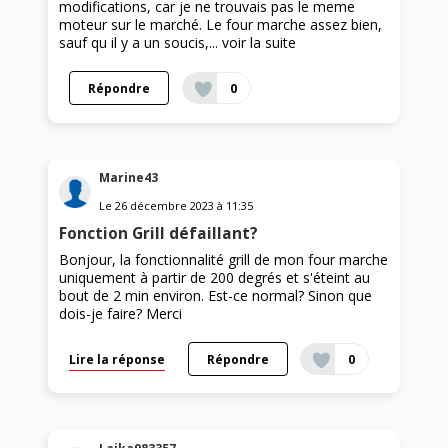
modifications, car je ne trouvais pas le meme
moteur sur le marché. Le four marche assez bien,
sauf qu il y a un soucis,...
voir la suite
Répondre
0
Marine43
Le
26 décembre 2023
à
11:35
Fonction Grill défaillant?
Bonjour, la fonctionnalité grill de mon four marche
uniquement à partir de 200 degrés et s'éteint au
bout de 2 min environ. Est-ce normal? Sinon que
dois-je faire? Merci
Lire la réponse
Répondre
0