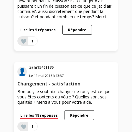
devant pendant la cuisson? Est ce un jet d'air
puissant?; En fin de cuisson est-ce que ce jet d'air
continue?, aussi discrètement que pendant la
cuisson? et pendant combien de temps? Merci
Lire les 5 réponses
Répondre
1
zahi15461135
Le
12 mai 2015
à
13:37
Changement - satisfaction
Bonjour, je souhaite changer de four, est-ce que
vous êtes contents du vôtre ? Quelles sont ses
qualités ? Merci à vous pour votre aide.
Lire les 18 réponses
Répondre
1