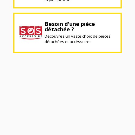
Besoin d'une pièce
détachée ?
Découvrez un vaste choix de pièces
détachées et accéssoires