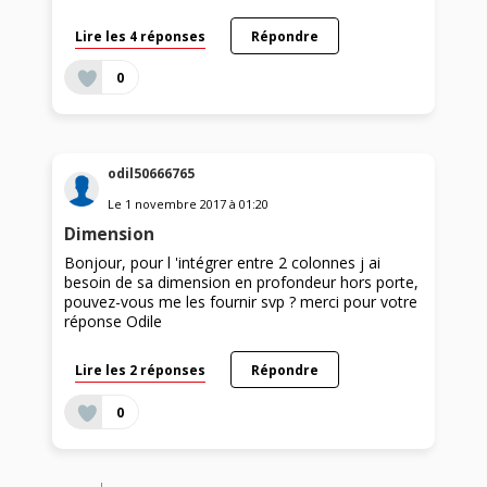
Lire les 4 réponses
Répondre
0
odil50666765
Le
1 novembre 2017
à
01:20
Dimension
Bonjour, pour l 'intégrer entre 2 colonnes j ai
besoin de sa dimension en profondeur hors porte,
pouvez-vous me les fournir svp ? merci pour votre
réponse Odile
Lire les 2 réponses
Répondre
0