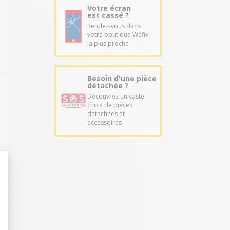
Votre écran
est cassé ?
Rendez-vous dans
votre boutique Wefix
la plus proche
Besoin d'une pièce
détachée ?
Découvrez un vaste
choix de pièces
détachées et
accéssoires