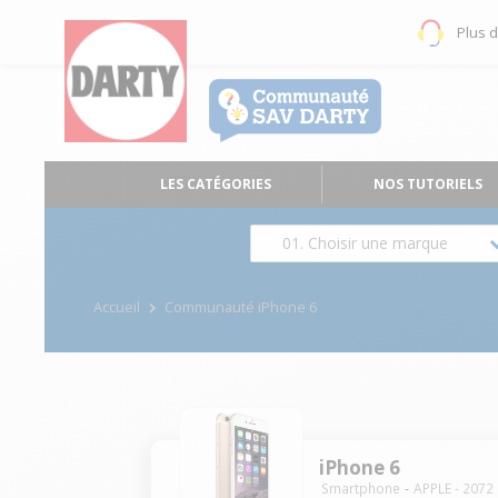
Plus 
LES CATÉGORIES
NOS TUTORIELS
01. Choisir une marque
Accueil
Communauté iPhone 6
iPhone 6
Smartphone
APPLE
-
2072