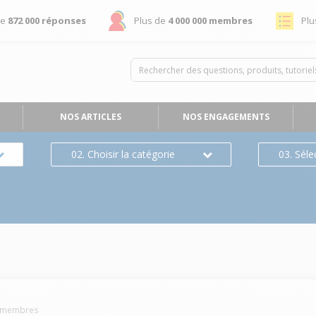
de
872 000 réponses
Plus de
4 000 000 membres
Plu
NOS ARTICLES
NOS ENGAGEMENTS
02. Choisir la catégorie
03. Séle
membres