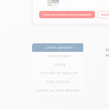
Rejoi
Poser une question à la communauté
Lire les questions
23
Sm
Tutos produits
Le blog
Consulter sur darty.com
Darty 2nde Vie
Acheter une pièce détachée