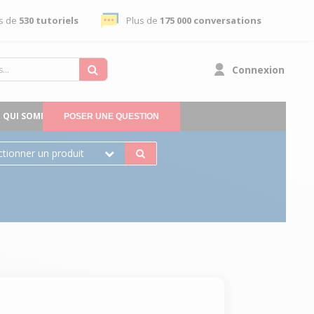
s de
530 tutoriels
Plus de
175 000 conversations
Connexion
QUI SOMMES-NOUS
POSER UNE QUESTION
ctionner un produit