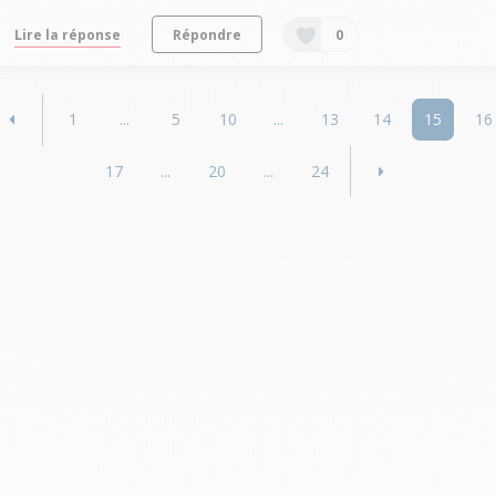
Lire la réponse
Répondre
0
1
...
5
10
...
13
14
15
16
17
...
20
...
24