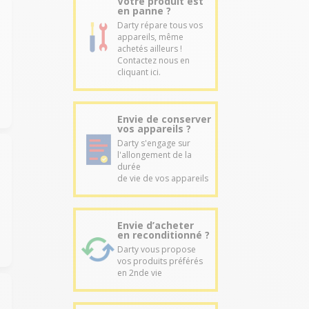
Votre produit est
en panne ?
Darty répare tous vos
appareils, même
achetés ailleurs !
Contactez nous en
cliquant ici.
Envie de conserver
vos appareils ?
Darty s'engage sur
l'allongement de la
durée
de vie de vos appareils
Envie d’acheter
en reconditionné ?
Darty vous propose
vos produits préférés
en 2nde vie