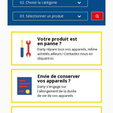
02. Choisir la catégorie
03. Sélectionner un produit
Votre produit est
en panne ?
Darty répare tous vos appareils, même
achetés ailleurs ! Contactez nous en
cliquant ici.
Envie de conserver
vos appareils ?
Darty s'engage sur
l'allongement de la durée
de vie de vos appareils