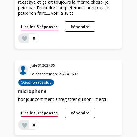
réessaye et ça dit toujours la même chose. Je
peux pas l'éteindre complètement non plus. Je
peux rien faire....
voir la suite
Lire les 5 réponses
Répondre
0
jule31262435
Le
22 septembre 2020
à
16:43
Question résolue
microphone
bonjour comment enregistrer du son . merci
Lire les 3 réponses
Répondre
0