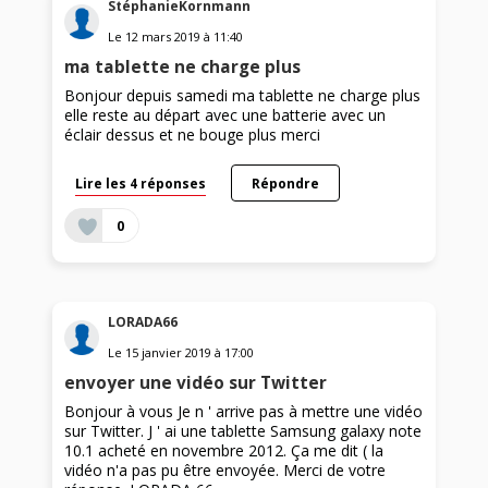
StéphanieKornmann
Le
12 mars 2019
à
11:40
ma tablette ne charge plus
Bonjour depuis samedi ma tablette ne charge plus
elle reste au départ avec une batterie avec un
éclair dessus et ne bouge plus merci
Lire les 4 réponses
Répondre
0
LORADA66
Le
15 janvier 2019
à
17:00
envoyer une vidéo sur Twitter
Bonjour à vous Je n ' arrive pas à mettre une vidéo
sur Twitter. J ' ai une tablette Samsung galaxy note
10.1 acheté en novembre 2012. Ça me dit ( la
vidéo n'a pas pu être envoyée. Merci de votre