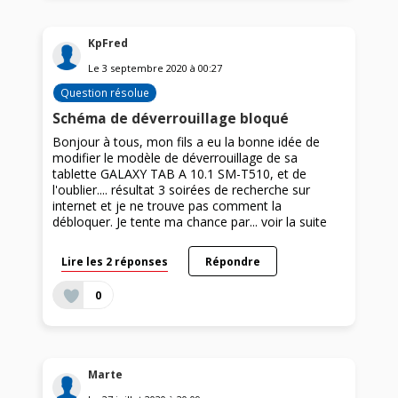
KpFred
Le
3 septembre 2020
à
00:27
Question résolue
Schéma de déverrouillage bloqué
Bonjour à tous, mon fils a eu la bonne idée de
modifier le modèle de déverrouillage de sa
tablette GALAXY TAB A 10.1 SM-T510, et de
l'oublier.... résultat 3 soirées de recherche sur
internet et je ne trouve pas comment la
débloquer. Je tente ma chance par...
voir la suite
Lire les 2 réponses
Répondre
0
Marte