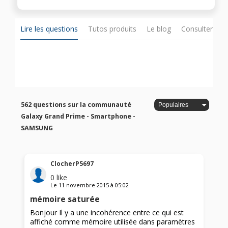
Lire les questions
Tutos produits
Le blog
Consulter sur
562 questions sur la communauté
Galaxy Grand Prime - Smartphone -
SAMSUNG
ClocherP5697
0
like
Le
11 novembre 2015
à
05:02
mémoire saturée
Bonjour Il y a une incohérence entre ce qui est
affiché comme mémoire utilisée dans paramètres