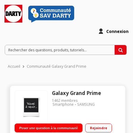
Connexion
Accueil
Communauté Galaxy Grand Prime
Galaxy Grand Prime
1462
membres
Smartphone
SAMSUNG
Rejoindre
Poser une question à la communauté