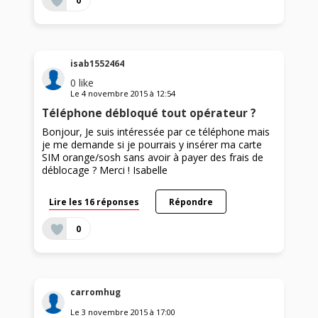
0
isab1552464
0
like
Le
4 novembre 2015
à
12:54
Téléphone débloqué tout opérateur ?
Bonjour, Je suis intéressée par ce téléphone mais
je me demande si je pourrais y insérer ma carte
SIM orange/sosh sans avoir à payer des frais de
déblocage ? Merci ! Isabelle
Lire les 16 réponses
Répondre
0
carromhug
Le
3 novembre 2015
à
17:00