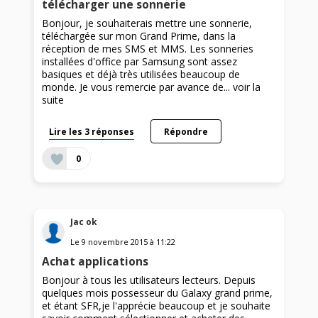
télécharger une sonnerie
Bonjour, je souhaiterais mettre une sonnerie,
téléchargée sur mon Grand Prime, dans la
réception de mes SMS et MMS. Les sonneries
installées d'office par Samsung sont assez
basiques et déjà très utilisées beaucoup de
monde. Je vous remercie par avance de...
voir la
suite
Lire les 3 réponses
Répondre
0
Jac ok
Le
9 novembre 2015
à
11:22
Achat applications
Bonjour à tous les utilisateurs lecteurs. Depuis
quelques mois possesseur du Galaxy grand prime,
et étant SFR,je l'apprécie beaucoup et je souhaite