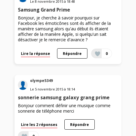
Le
8 novembre 2015
à
18:48
Samsung Grand Prime
Bonjour, je cherche à savoir pourquoi sur
Facebook les émoticônes sont-ils afficher de la
manière samsung alors qu'au début ils étaient
afficher de la manière Apple, si quelqu'un sait
désactiver je le remercie d'avance ?
Lire la réponse
Répondre
0
olympe5349
Le
5 novembre 2015
à
18:14
sonnerie samsung galaxy grang prime
Bonjour comment définir une musique comme
sonnerie de téléphone merci
Lire les 2 réponses
Répondre