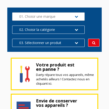
01. Choisir une marque
02. Choisir la catégorie
03. Sélectionner un produit
Votre produit est
en panne ?
Darty répare tous vos appareils, même
achetés ailleurs ! Contactez nous en
cliquant ici.
Envie de conserver
vos appareils ?