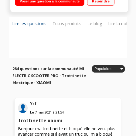
Rejoindre
Poser une question à la communauté
45 km
Lire les questions
Tutos produits
Le blog
Lire la notice
284 questions sur la communauté MI
ELECTRIC SCOOTER PRO - Trottinette
électrique - XIAOMI
Ysf
Le
7 mai 2021
à
21:54
Trottinette xaomi
Bonjour ma trottinette et bloqué elle ne veut plus
avancer comme si il avait un truc qui m'a bloqué.