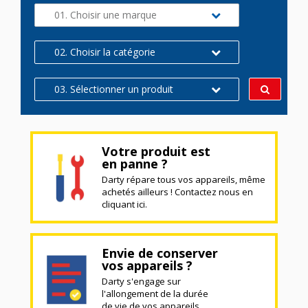
01. Choisir une marque
02. Choisir la catégorie
03. Sélectionner un produit
Votre produit est
en panne ?
Darty répare tous vos appareils, même
achetés ailleurs ! Contactez nous en
cliquant ici.
Envie de conserver
vos appareils ?
Darty s'engage sur
l'allongement de la durée
de vie de vos appareils