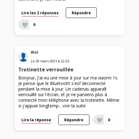
Lire les 2 réponses
Répondre
0
Wol
Le
30 mars 2021
à
22:25
Trotinette verrouillée
Bonjour, J'ai eu une mise à jour sur ma xiaomi 1s.
Je pense que le Bluetooth s'esf déconnecté
pendant la mise à jour. Un cadenas apparaît
verrouillé sur l'écran, et je ne parviens plus à
connecté mon téléphone avec la trotinette. Même
si j'appuie longtemp...
voir la suite
Lire la réponse
Répondre
0