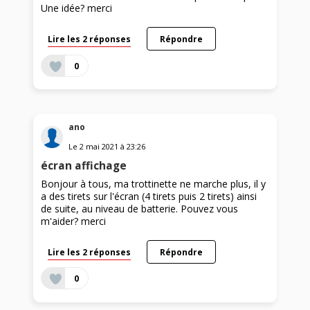
Une idée? merci
Lire les 2 réponses
Répondre
0
ano
Le
2 mai 2021
à
23:26
écran affichage
Bonjour à tous, ma trottinette ne marche plus, il y
a des tirets sur l'écran (4 tirets puis 2 tirets) ainsi
de suite, au niveau de batterie. Pouvez vous
m'aider? merci
Lire les 2 réponses
Répondre
0