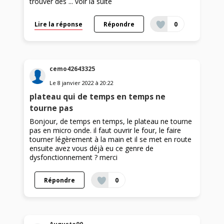
trouver des ...
voir la suite
Lire la réponse
Répondre
0
cemo42643325
Le
8 janvier 2022
à
20:22
plateau qui de temps en temps ne
tourne pas
Bonjour, de temps en temps, le plateau ne tourne
pas en micro onde. il faut ouvrir le four, le faire
tourner légèrement à la main et il se met en route
ensuite avez vous déjà eu ce genre de
dysfonctionnement ? merci
Répondre
0