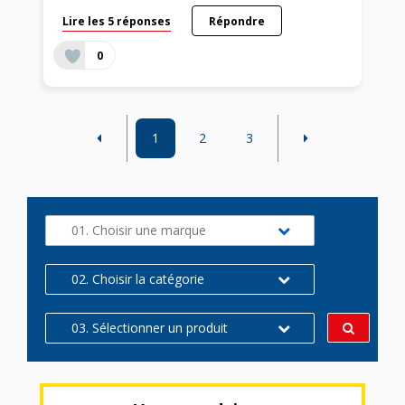
Lire les 5 réponses
Répondre
0
1
2
3
01. Choisir une marque
02. Choisir la catégorie
03. Sélectionner un produit