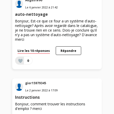
Auguste90
Le
6 janvier 2022
à
21:42
auto-nettoyage
Bonjour, Est-ce que ce four a un système d'auto-
nettoyage? Après avoir regardé dans le catalogue,
je ne trouve rien en ce sens. Dois-je conclure qu'il
n'y a pas un système d'auto-nettoyage? D'avance
merci
Lire les 10 réponses
Répondre
0
gior15979345
Le
2 janvier 2022
à
17:09
Instructions
Bonjour, comment trouver les instructions
d'emploi ? merci