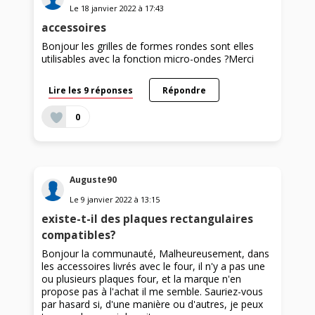
Le
18 janvier 2022
à
17:43
accessoires
Bonjour les grilles de formes rondes sont elles
utilisables avec la fonction micro-ondes ?Merci
Lire les 9 réponses
Répondre
0
Auguste90
Le
9 janvier 2022
à
13:15
existe-t-il des plaques rectangulaires
compatibles?
Bonjour la communauté, Malheureusement, dans
les accessoires livrés avec le four, il n'y a pas une
ou plusieurs plaques four, et la marque n'en
propose pas à l'achat il me semble. Sauriez-vous
par hasard si, d'une manière ou d'autres, je peux